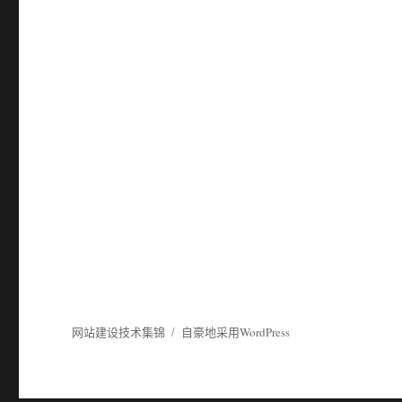
网站建设技术集锦
自豪地采用WordPress