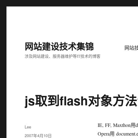
网站建设技术集锦
网站
涉及网站建设、服务器维护等IT技术的博客
js取到flash对象方
IE, FF, Maxthon用d
作
Lee
者
Opera用 document.e
发
2007年4月10日