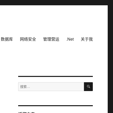
数据库
网络安全
管理营运
.Net
关于我
搜
搜
索
索：