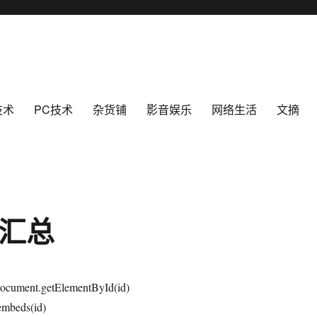
技术
PC技术
杂货铺
影音娱乐
网络生活
文摘
法汇总
ocument.getElementById(id)
mbeds(id)