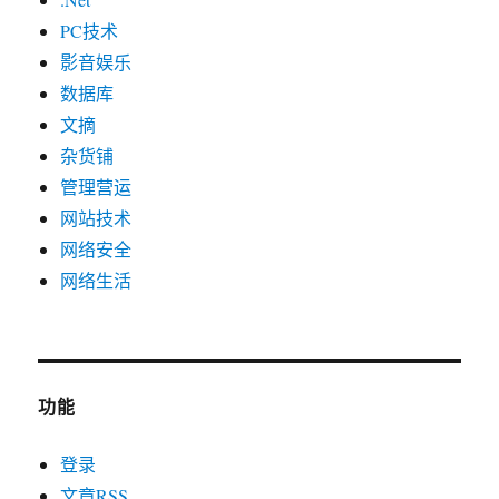
PC技术
影音娱乐
数据库
文摘
杂货铺
管理营运
网站技术
网络安全
网络生活
功能
登录
文章
RSS