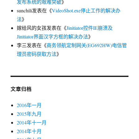
发布系统的艰难突破
》
sunchili
发表在《
VideoShot.exe停止工作的解决办
法
》
嫁给风的女孩
发表在《
Jinitiator控件IE崩溃及
Jinitiator界面汉字方框的解决办法
》
李三
发表在《
商务领航定制网关(EG692HW)电信管
理员密码获取方法
》
文章归档
2016年一月
2015年九月
2014年十一月
2014年十月