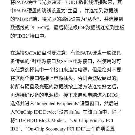
将PATA硬盘与光驱通过一根IDE数据线连接起来，其
中PATA硬盘的跳线设置为"主盘"，并连接到数据线
的"Master"端，将光驱的跳线设置为"从盘"，并连接到
数据线的"Slave"端，最后将这根IDE数据线连接到主板
的"IDE2"接口中。
在连接SATA硬盘时要注意：有些SATA硬盘一般都具
备传统的4针电源接口及SATA电源接口，在使用时可
以任意选择其中一个接口来连接电源，但是绝对不要
将这两个接口都接上电源插头，否则会烧毁硬盘的。
将所有硬盘及光驱的数据线按上述方法连接好之后，
再连接好设备的电源线。接下来启动电脑进入BIOS，
选择并进入"Integrated Peripherals"设置窗口，然后进
入"OnChip IDE Device"设置画面。在该画面中，除了
将"IDE HDD Block Mode"、"On-Chip Primary PCI
IDE"、"On-Chip Secondary PCI IDE"三个选项设置