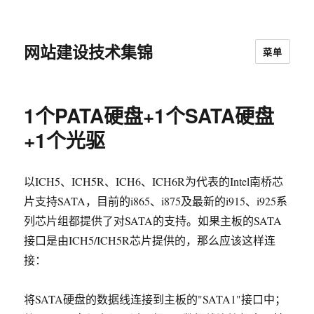
网站建设技术集锦
菜单
1个PATA硬盘+1个SATA硬盘
+1个光驱
以ICH5、ICH5R、ICH6、ICH6R为代表的Intel南桥芯
片支持SATA，目前的i865、i875及最新的i915、i925系
列芯片组都提供了对SATA的支持。如果主板的SATA
接口是由ICH5/ICH5R芯片提供的，那么应该这样连
接：
将SATA硬盘的数据线连接到主板的"SATA1"接口中；