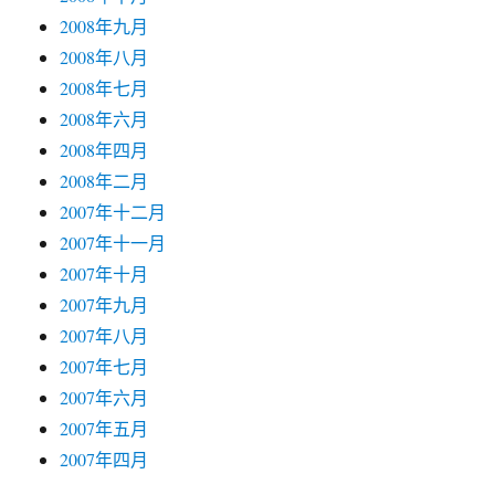
2008年九月
2008年八月
2008年七月
2008年六月
2008年四月
2008年二月
2007年十二月
2007年十一月
2007年十月
2007年九月
2007年八月
2007年七月
2007年六月
2007年五月
2007年四月