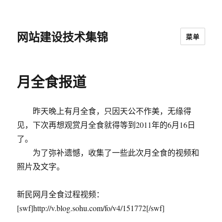
网站建设技术集锦
菜单
月全食报道
昨天晚上有月全食，只因天公不作美，无缘得
见，下次再想观赏月全食就得等到2011年的6月16日
了。
为了弥补遗憾，收集了一些此次月全食的视频和
照片及文字。
新民网月全食过程视频：
[swf]http://v.blog.sohu.com/fo/v4/151772[/swf]