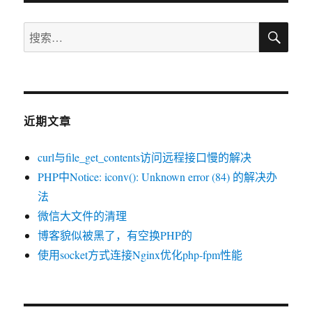
搜
搜
索
索：
近期文章
curl与file_get_contents访问远程接口慢的解决
PHP中Notice: iconv(): Unknown error (84) 的解决办
法
微信大文件的清理
博客貌似被黑了，有空换PHP的
使用socket方式连接Nginx优化php-fpm性能