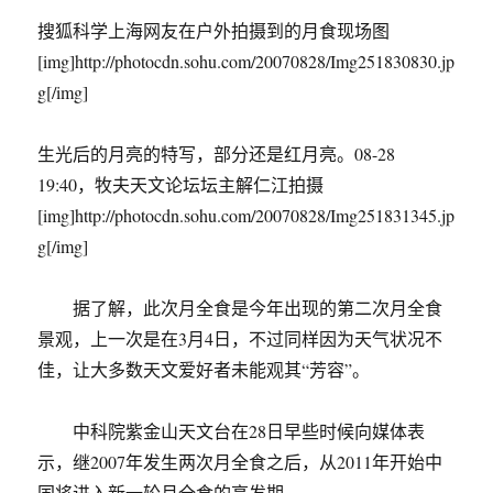
搜狐科学上海网友在户外拍摄到的月食现场图
[img]http://photocdn.sohu.com/20070828/Img251830830.jp
g[/img]
生光后的月亮的特写，部分还是红月亮。08-28
19:40，牧夫天文论坛坛主解仁江拍摄
[img]http://photocdn.sohu.com/20070828/Img251831345.jp
g[/img]
据了解，此次月全食是今年出现的第二次月全食
景观，上一次是在3月4日，不过同样因为天气状况不
佳，让大多数天文爱好者未能观其“芳容”。
中科院紫金山天文台在28日早些时候向媒体表
示，继2007年发生两次月全食之后，从2011年开始中
国将进入新一轮月全食的高发期。