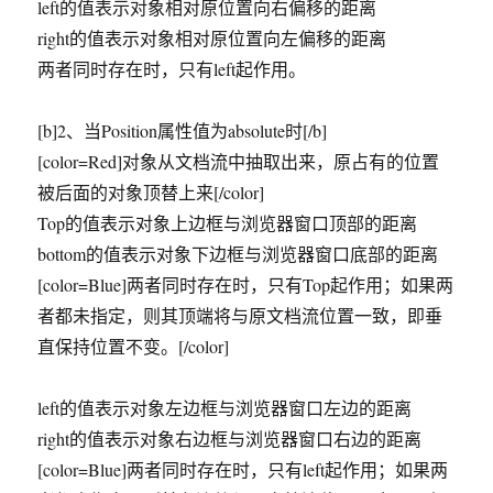
left的值表示对象相对原位置向右偏移的距离
right的值表示对象相对原位置向左偏移的距离
两者同时存在时，只有left起作用。
[b]2、当Position属性值为absolute时[/b]
[color=Red]对象从文档流中抽取出来，原占有的位置
被后面的对象顶替上来[/color]
Top的值表示对象上边框与浏览器窗口顶部的距离
bottom的值表示对象下边框与浏览器窗口底部的距离
[color=Blue]两者同时存在时，只有Top起作用；如果两
者都未指定，则其顶端将与原文档流位置一致，即垂
直保持位置不变。[/color]
left的值表示对象左边框与浏览器窗口左边的距离
right的值表示对象右边框与浏览器窗口右边的距离
[color=Blue]两者同时存在时，只有left起作用；如果两