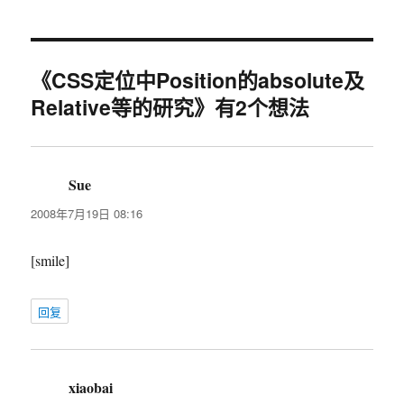
于
《CSS定位中Position的absolute及
Relative等的研究》有2个想法
Sue
说
道：
2008年7月19日 08:16
[smile]
回复
xiaobai
说