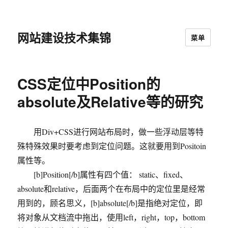
网站建设技术集锦
菜单
CSS定位中Position的
absolute及Relative等的研究
用Div+CSS进行网站布局时，做一些浮动层等特
殊特殊效果时要考虑到定位问题。这就要用到Positoin
属性等。
[b]Position[/b]属性有四个值： static、fixed、
absolute和relative，后面两个在布局中的定位里是经常
用到的，顾名思义，[b]absolute[/b]是指绝对定位，即
将对象从文档流中拖出，使用left，right，top，bottom