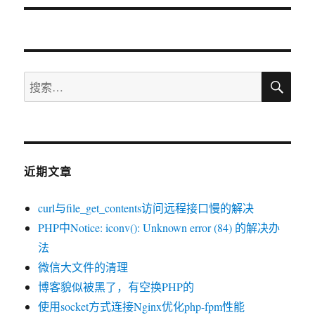
文
章：
搜
搜
索
索：
近期文章
curl与file_get_contents访问远程接口慢的解决
PHP中Notice: iconv(): Unknown error (84) 的解决办
法
微信大文件的清理
博客貌似被黑了，有空换PHP的
使用socket方式连接Nginx优化php-fpm性能