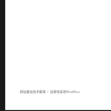
网站建设技术集锦
自豪地采用WordPress