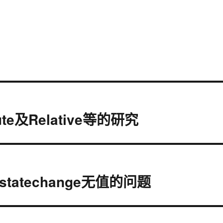
ute及Relative等的研究
statechange无值的问题