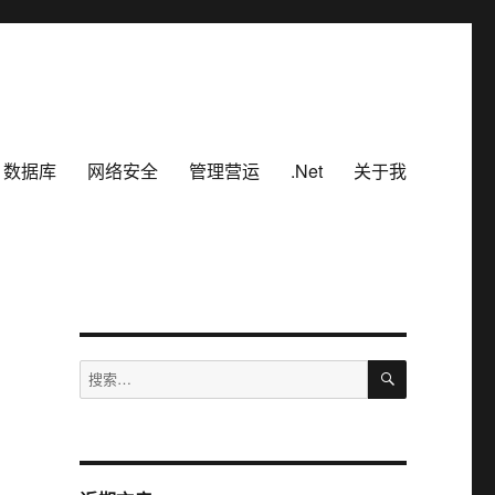
数据库
网络安全
管理营运
.Net
关于我
搜
搜
索
索：
，