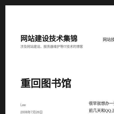
网站建设技术集锦
网站
涉及网站建设、服务器维护等IT技术的博客
重回图书馆
很早就想办一张
作
Lee
者
前几天和QQ上
发
2008年7月26日