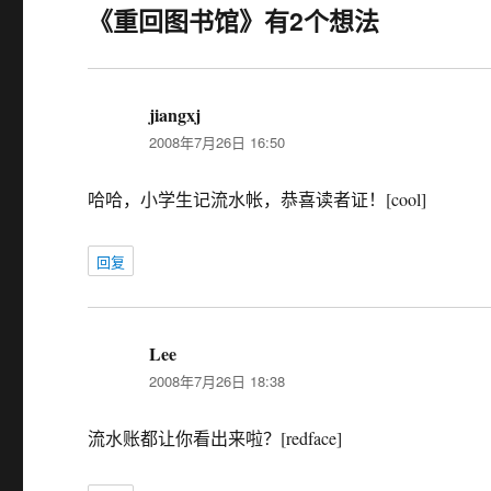
《重回图书馆》有2个想法
jiangxj
说
2008年7月26日 16:50
道：
哈哈，小学生记流水帐，恭喜读者证！[cool]
回复
Lee
说
2008年7月26日 18:38
道：
流水账都让你看出来啦？[redface]