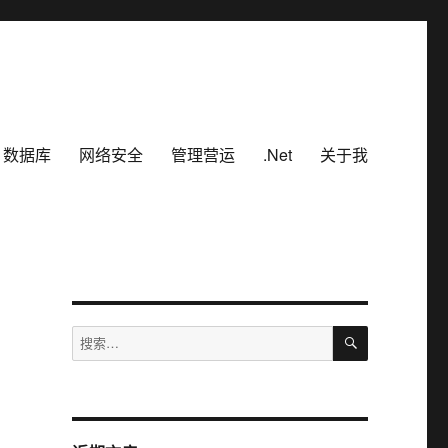
数据库
网络安全
管理营运
.Net
关于我
搜
搜
索
索：