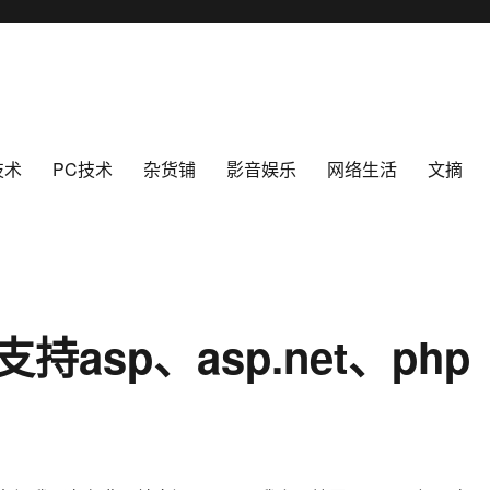
技术
PC技术
杂货铺
影音娱乐
网络生活
文摘
asp、asp.net、php