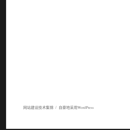
网站建设技术集锦
自豪地采用WordPress