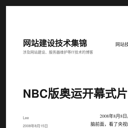
网站建设技术集锦
网站
涉及网站建设、服务器维护等IT技术的博客
NBC版奥运开幕式片尾曲：
2008年8月8
作
Lee
者
脑前面，看了央视
发
2008年8月15日