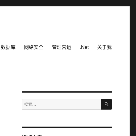
数据库
网络安全
管理营运
.Net
关于我
搜
搜
索
索：