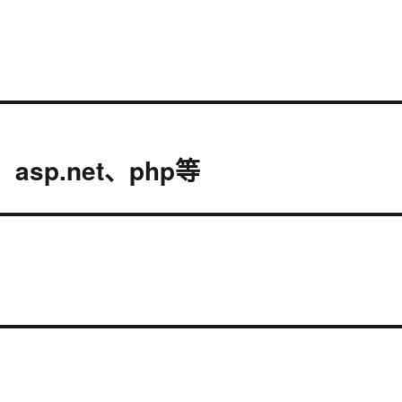
sp.net、php等