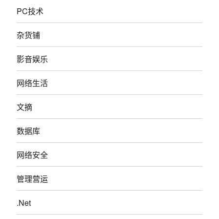
PC技术
杂货铺
影音娱乐
网络生活
文摘
数据库
网络安全
管理营运
.Net