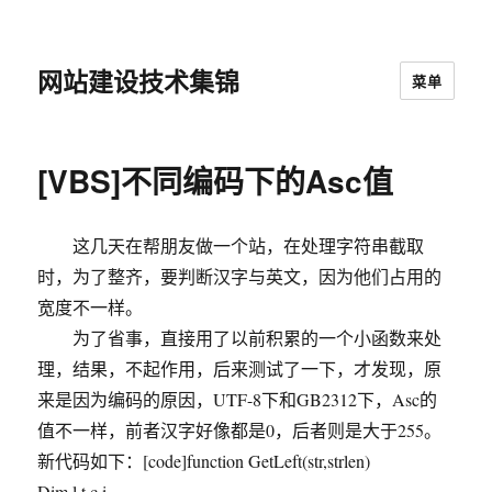
网站建设技术集锦
菜单
[VBS]不同编码下的Asc值
这几天在帮朋友做一个站，在处理字符串截取
时，为了整齐，要判断汉字与英文，因为他们占用的
宽度不一样。
为了省事，直接用了以前积累的一个小函数来处
理，结果，不起作用，后来测试了一下，才发现，原
来是因为编码的原因，UTF-8下和GB2312下，Asc的
值不一样，前者汉字好像都是0，后者则是大于255。
新代码如下：[code]function GetLeft(str,strlen)
Dim l,t,c,i