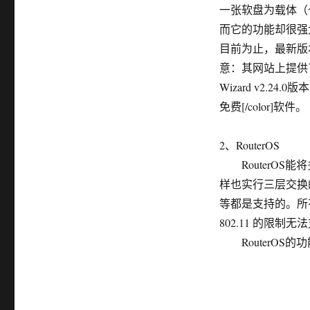
一张软盘为载体（
而它的功能却很强
目前为止，最新版本是2.
意：其网站上提供了若
Wizard v2.24
免费[/color]软件。
2、RouterOS
RouterOS
样也实行三层交换的作用
等都是支持的。所有80
802.11 的限
RouterOS