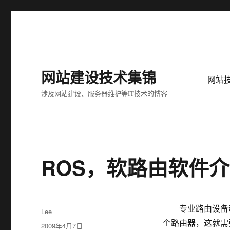
网站建设技术集锦
网站
涉及网站建设、服务器维护等IT技术的博客
ROS，软路由软件
专业路由设备动不
作
Lee
者
个路由器，这就需
发
2009年4月7日