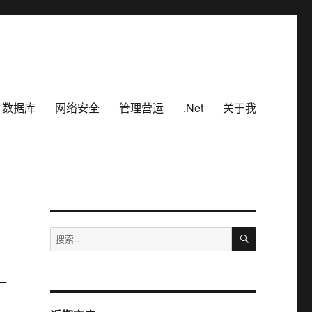
数据库
网络安全
管理营运
.Net
关于我
搜
搜
索
索：
一