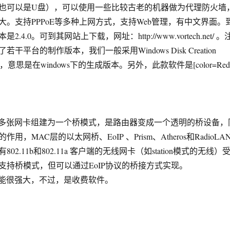
也可以是U盘），可以使用一些比较古老的机器做为代理防火墙
大。支持PPPoE等多种上网方式，支持Web管理，有中文界面。
4.0。可到其网站上下载，网址：http://www.vortech.net/ 。
干平台的制作版本，我们一般采用Windows Disk Creation
.0版本，意思是在windows下的生成版本。另外，此款软件是[color=Red
能将多张网卡组建为一个桥模式，是路由器变成一个透明的桥设备，
，MAC层的以太网桥、EoIP 、Prism、Atheros和RadioLA
2.11b和802.11a 客户端的无线网卡（如station模式的无线）
制无法支持桥模式，但可以通过EoIP协议的桥接方式实现。
的功能很强大，不过，是收费软件。