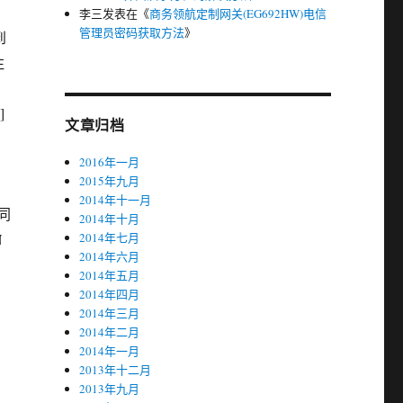
，
李三
发表在《
商务领航定制网关(EG692HW)电信
管理员密码获取方法
》
到
注
]
文章归档
2016年一月
2015年九月
2014年十一月
同
2014年十月
N
2014年七月
2014年六月
受
2014年五月
2014年四月
2014年三月
2014年二月
2014年一月
2013年十二月
2013年九月