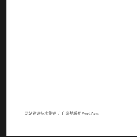
网站建设技术集锦
自豪地采用WordPress