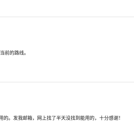
比当前的路线。
色版，PPC上用的。发我邮箱，网上找了半天没找到能用的，十分感谢！