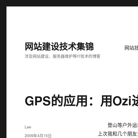
网站建设技术集锦
网站
涉及网站建设、服务器维护等IT技术的博客
GPS的应用：用Oz
登山等户外运动
作
Lee
者
上次我和几个朋友
发
2009年4月15日