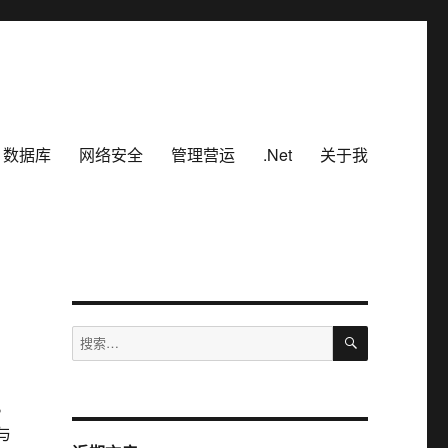
数据库
网络安全
管理营运
.Net
关于我
搜
搜
索
索：
。
与