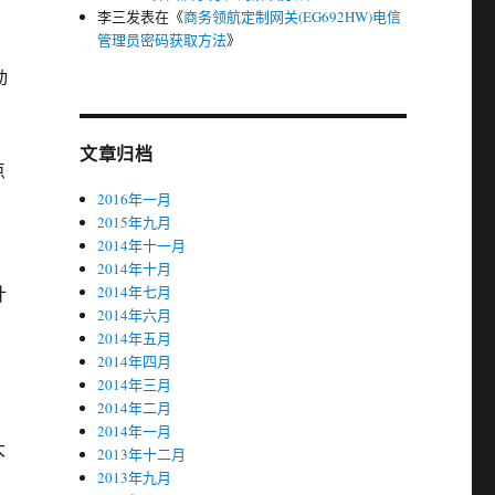
李三
发表在《
商务领航定制网关(EG692HW)电信
管理员密码获取方法
》
动
文章归档
点
2016年一月
2015年九月
2014年十一月
2014年十月
计
2014年七月
2014年六月
2014年五月
2014年四月
2014年三月
2014年二月
2014年一月
大
2013年十二月
2013年九月