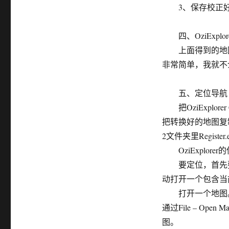
3、保存校正好的
四、OziExplore
上面得到的地图无
非常简单，我就不
五、定位导航
把OziExplore
把转换好的地图复制到O
2文件夹里Register
OziExplor
要定位，首先要连接
动打开一个包含当
打开一个地图。
通过File – Open Ma
图。