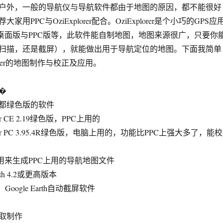
户外，一般的导航仪与导航软件都由于地图的原因，都不能很好
用PPC与OziExplorer配合。OziExplorer是个小巧的GPS应
os桌面版与PPC版等，此软件能自制地图，地图来源很广，只要你
扫描，还是截屏），就能做出用于导航定位的地图。下面我简单
lorer的地图制作与校正及应用。
�
绿色版的软件
r CE 2.19绿色版，PPC上用的
rer PC 3.95.4R绿色版，电脑上用的，功能比PPC上强大多了，能校
，用来生成PPC上用的导航地图文件
th 4.2或更高版本
Google Earth自动截屏软件
取制作