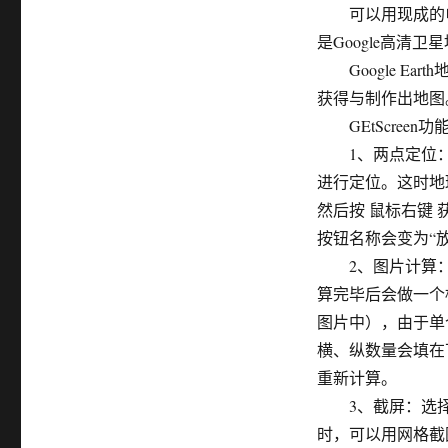
可以用现成的电
是Google高清卫
Google Ear
获得与制作出地图
GEtScreen功
1、两点定位：
进行定位。这时地
然后按 鼠标右键
按钮名称会变为“
2、图片计算：首
算完毕后会做一个
图片中），由于单
横、纵数量会填在
重新计算。
3、截屏：选择
时，可以用网格截