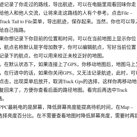
记录了你走过的路线，导出航迹，可以在电脑里观看回味你走
他人和他人交流，让将来走这路线的人有个参考。点击File –
xport Track Tail to File菜单，导出航迹，保存起来。当然，你也可以导
给自己指路。
你想记录下你目前的位置和时间，可以在当前地图上显示你位
，航点名称默认是字母加数字，你可以编辑航点，写好当前位置
记录下的航点，也可以用来校正未校正好的地图。
在默认状态下，如果连接上了GPS，你移动地图后，地图马上
，在行进中的话，如果你关闭GPS，又无法记录航迹，此时，可
击，出现菜单后放开，取消Track Gps的选择，这样你再移动地
复回来了，方便你查看后面的路径地图。看完后再选中Track
路。
C最耗电的是屏幕，降低屏幕亮度能提高待机时间，在Map –
里可以选择亮度百分比。在不需要查看地图时降低屏幕亮度，需要时再