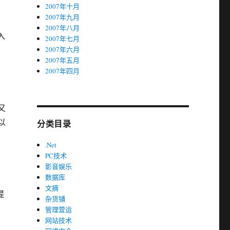
2007年十月
2007年九月
2007年八月
入
2007年七月
2007年六月
2007年五月
2007年四月
又
以
分类目录
.Net
PC技术
影音娱乐
数据库
文摘
提
杂货铺
管理营运
网站技术