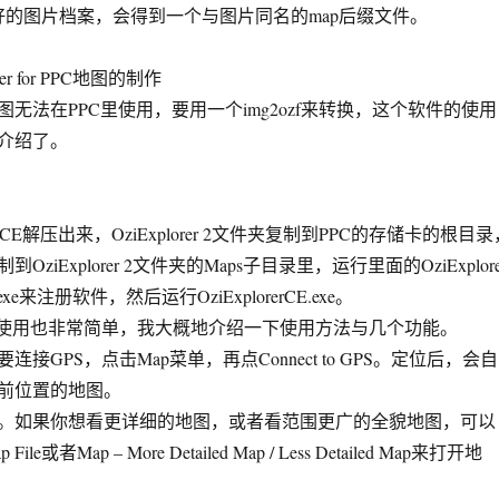
图片档案，会得到一个与图片同名的map后缀文件。
r for PPC地图的制作
法在PPC里使用，要用一个img2ozf来转换，这个软件的使用
介绍了。
r CE解压出来，OziExplorer 2文件夹复制到PPC的存储卡的根目录
ziExplorer 2文件夹的Maps子目录里，运行里面的OziExplore
.exe来注册软件，然后运行OziExplorerCE.exe。
er的使用也非常简单，我大概地介绍一下使用方法与几个功能。
GPS，点击Map菜单，再点Connect to GPS。定位后，会自
前位置的地图。
如果你想看更详细的地图，或者看范围更广的全貌地图，可以
p File或者Map – More Detailed Map / Less Detailed Map来打开地