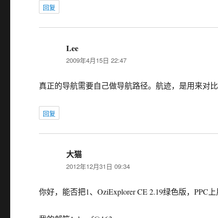
回复
Lee
说
2009年4月15日 22:47
道：
真正的导航需要自己做导航路径。航迹，是用来对
回复
大猫
说
2012年12月31日 09:34
道：
你好，能否把1、OziExplorer CE 2.19绿