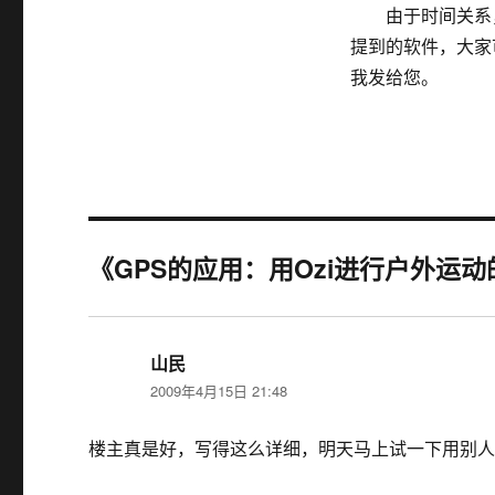
由于时间关系，
提到的软件，大家
我发给您。
《GPS的应用：用Ozi进行户外运
山民
说
2009年4月15日 21:48
道：
楼主真是好，写得这么详细，明天马上试一下用别