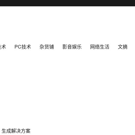
技术
PC技术
杂货铺
影音娱乐
网络生活
文摘
 + B 生成解决方案