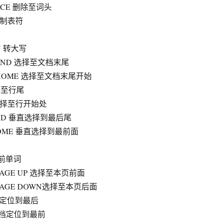
PACE 删除至词头
取消制表符
 U 转大写
 + END 选择至文档末尾
T + HOME 选择至文档末尾开始
选择至行尾
E 选择至行开始处
+ END 垂直选择到最后尾
+ HOME 垂直选择到最前面
当前单词
 + PAGE UP 选择至本页前面
 + PAGE DOWN选择至本页后面
文档定位到最后
 文档定位到最前