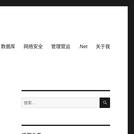
数据库
网络安全
管理营运
.Net
关于我
搜
搜
索
索：