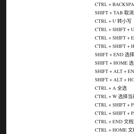
CTRL + BACKS
SHIFT + TAB 
CTRL + U 转小写
CTRL + SHIFT +
CTRL + SHIFT
CTRL + SHIF
SHIFT + END 
SHIFT + HOM
SHIFT + ALT 
SHIFT + ALT 
CTRL + A 全选
CTRL + W 选择
CTRL + SHIFT
CTRL + SHIFT
CTRL + END 
CTRL + HOME