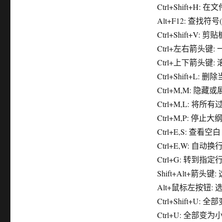
Ctrl+Shift+H:
Alt+F12: 查找
Ctrl+Shift+V: 
Ctrl+左右箭头键
Ctrl+上下箭头
Ctrl+Shift+L: 
Ctrl+M,M: 
Ctrl+M,L: 
Ctrl+M,P: 停止
Ctrl+E,S: 查看空白
Ctrl+E,W: 自动换
Ctrl+G: 转到指定
Shift+Alt+箭头
Alt+鼠标左按钮:
Ctrl+Shift+U:
Ctrl+U: 全部变为