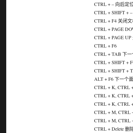
CTRL + – 向后定
CTRL + SHIFT 
CTRL + F4 关
CTRL + PAGE
CTRL + PAGE
CTRL + F6
CTRL + TAB 
CTRL + SHIFT + F
CTRL + SHIFT
ALT + F6 下一
CTRL + K, CTRL 
CTRL + K, CT
CTRL + K, CT
CTRL + M, CTR
CTRL + M, CTR
CTRL + Delete