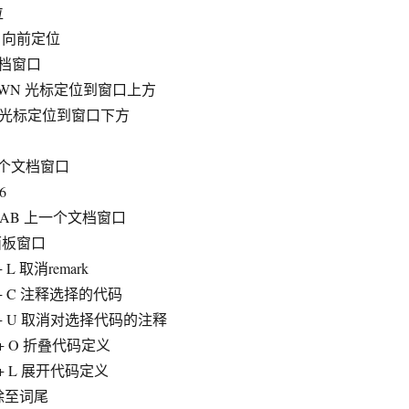
位
+ – 向前定位
闭文档窗口
 DOWN 光标定位到窗口上方
 UP 光标定位到窗口下方
下一个文档窗口
6
 + TAB 上一个文档窗口
个面板窗口
+ L 取消remark
RL + C 注释选择的代码
RL + U 取消对选择代码的注释
L + O 折叠代码定义
L + L 展开代码定义
 删除至词尾