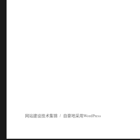
网站建设技术集锦
自豪地采用WordPress