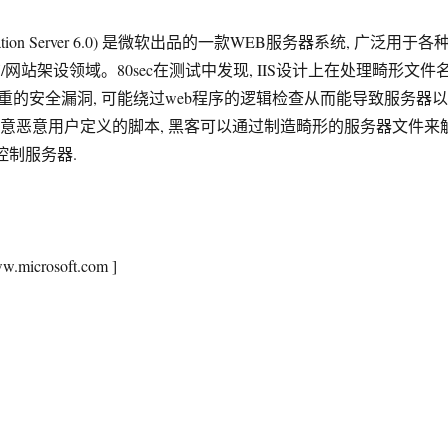
t Infomation Server 6.0) 是微软出品的一款WEB服务器系统, 广泛用于各
/网站架设领域。80sec在测试中发现, IIS设计上在处理畸形文件
重的安全漏洞, 可能绕过web程序的逻辑检查从而能导致服务器以
行任意恶意用户定义的脚本, 黑客可以通过制造畸形的服务器文件来
控制服务器.
ww.microsoft.com ]