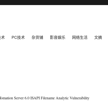
技术
PC技术
杂货铺
影音娱乐
网络生活
文摘
nfomation Server 6.0 ISAPI Filename Analytic Vulnerability