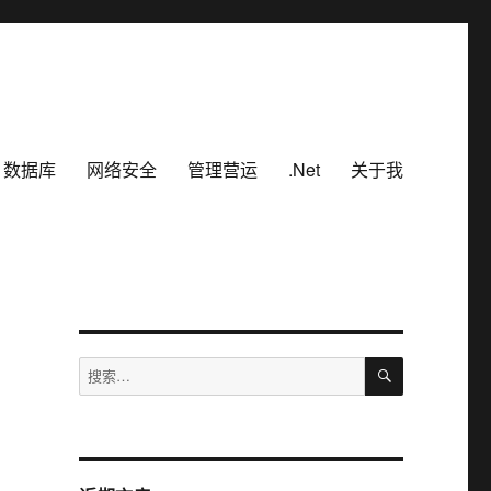
数据库
网络安全
管理营运
.Net
关于我
搜
搜
索
索：