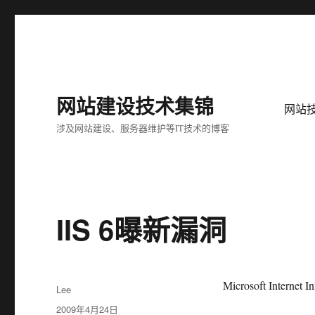
网站建设技术集锦
网站
涉及网站建设、服务器维护等IT技术的博客
IIS 6曝新漏洞
Microsoft Internet I
作
Lee
者
发
2009年4月24日