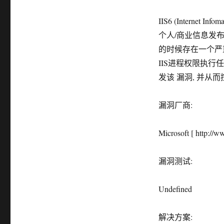
IIS6 (Interne
个人/商业信息发布
的时候存在一个严
IIS进程权限执
发该 漏洞, 并从而
漏洞厂商:
Microsoft [ http://w
漏洞测试:
Undefined
解决方案: