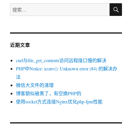
搜
搜
索
索：
近期文章
curl与file_get_contents访问远程接口慢的解决
PHP中Notice: iconv(): Unknown error (84) 的解决办
法
微信大文件的清理
博客貌似被黑了，有空换PHP的
使用socket方式连接Nginx优化php-fpm性能