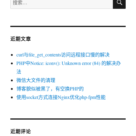
索
索：
近期文章
curl与file_get_contents访问远程接口慢的解决
PHP中Notice: iconv(): Unknown error (84) 的解决办
法
微信大文件的清理
博客貌似被黑了，有空换PHP的
使用socket方式连接Nginx优化php-fpm性能
近期评论