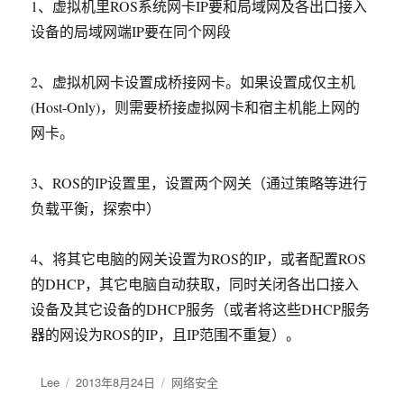
1、虚拟机里ROS系统网卡IP要和局域网及各出口接入
设备的局域网端IP要在同个网段
2、虚拟机网卡设置成桥接网卡。如果设置成仅主机
(Host-Only)，则需要桥接虚拟网卡和宿主机能上网的
网卡。
3、ROS的IP设置里，设置两个网关（通过策略等进行
负载平衡，探索中）
4、将其它电脑的网关设置为ROS的IP，或者配置ROS
的DHCP，其它电脑自动获取，同时关闭各出口接入
设备及其它设备的DHCP服务（或者将这些DHCP服务
器的网设为ROS的IP，且IP范围不重复）。
作
Lee
发
2013年8月24日
分
网络安全
者
布
类