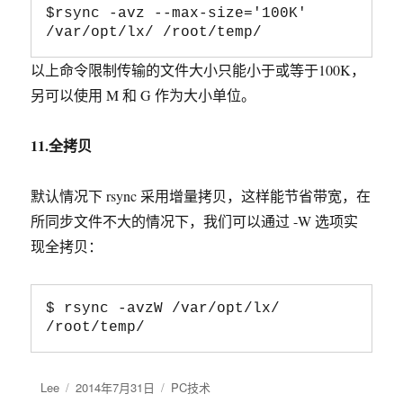
$rsync -avz --max-size='100K' 
/var/opt/lx/ /root/temp/
以上命令限制传输的文件大小只能小于或等于100K，
另可以使用 M 和 G 作为大小单位。
11.全拷贝
默认情况下 rsync 采用增量拷贝，这样能节省带宽，在
所同步文件不大的情况下，我们可以通过 -W 选项实
现全拷贝：
$ rsync -avzW /var/opt/lx/ 
/root/temp/
作
Lee
发
2014年7月31日
分
PC技术