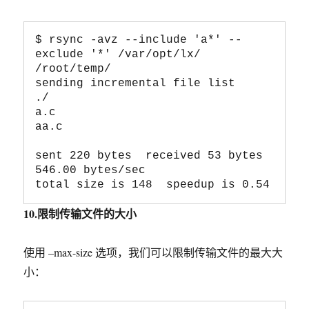
$ rsync -avz --include 'a*' --
exclude '*' /var/opt/lx/ 
/root/temp/

sending incremental file list

./

a.c

aa.c

sent 220 bytes  received 53 bytes  
546.00 bytes/sec

10.限制传输文件的大小
使用 –max-size 选项，我们可以限制传输文件的最大大
小：