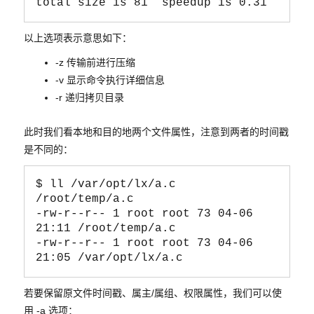
total size is 81  speedup is 0.31
以上选项表示意思如下：
-z 传输前进行压缩
-v 显示命令执行详细信息
-r 递归拷贝目录
此时我们看本地和目的地两个文件属性，注意到两者的时间戳
是不同的：
$ ll /var/opt/lx/a.c 
/root/temp/a.c 

-rw-r--r-- 1 root root 73 04-06 
21:11 /root/temp/a.c

-rw-r--r-- 1 root root 73 04-06 
若要保留原文件时间戳、属主/属组、权限属性，我们可以使
用 -a 选项：