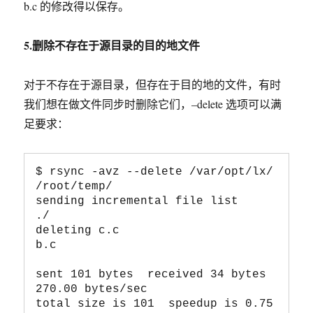
b.c 的修改得以保存。
5.删除不存在于源目录的目的地文件
对于不存在于源目录，但存在于目的地的文件，有时
我们想在做文件同步时删除它们，–delete 选项可以满
足要求：
$ rsync -avz --delete /var/opt/lx/ 
/root/temp/

sending incremental file list

./

deleting c.c

b.c

sent 101 bytes  received 34 bytes  
270.00 bytes/sec

total size is 101  speedup is 0.75