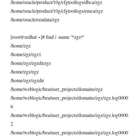
/home/oracle/product/10g/cfgtoollogs/dbca/zgz
/home/oracle/product/10g/cfgtoollogs/emca/zgz
/home/oracle/oradata/zgz
[root@redhat ~]# find / -name '*zgz*'
/home/zgz
/home/zgz/zgz1
/home/zgz/zgzdirzgz
/home/zgz/zgz
/home/zgz/zgzdir
/home/weblogic/bea/user_projects/domains/zgz
/home/weblogic/bea/user_projects/domains/zgz/zgz.log0000
6
/home/weblogic/bea/user_projects/domains/zgz/zgz.log0000
2
/home/weblogic/bea/user_projects/domains/zgz/zgz.log0000