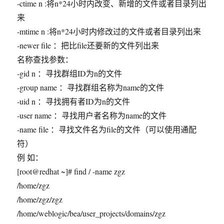
-ctime n :将n*24小时内改变、新增的文件或者目录列出
来
-mtime n :将n*24小时内修改过的文件或者目录列出来
-newer file ：把比file还要新的文件列出来
名称查找参数：
-gid n ：寻找群组ID为n的文件
-group name ：寻找群组名称为name的文件
-uid n ：寻找拥有者ID为n的文件
-user name ：寻找用户者名称为name的文件
-name file ：寻找文件名为file的文件（可以使用通配
符）
例 如：
[root@redhat ~]# find / -name zgz
/home/zgz
/home/zgz/zgz
/home/weblogic/bea/user_projects/domains/zgz