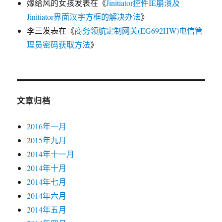
嫁给风的女孩
发表在《
Jinitiator控件IE崩溃及
Jinitiator界面汉字方框的解决办法
》
李三
发表在《
商务领航定制网关(EG692HW)电信管
理员密码获取方法
》
文章归档
2016年一月
2015年九月
2014年十一月
2014年十月
2014年七月
2014年六月
2014年五月