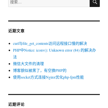
索
索：
近期文章
curl与file_get_contents访问远程接口慢的解决
PHP中Notice: iconv(): Unknown error (84) 的解决办
法
微信大文件的清理
博客貌似被黑了，有空换PHP的
使用socket方式连接Nginx优化php-fpm性能
近期评论