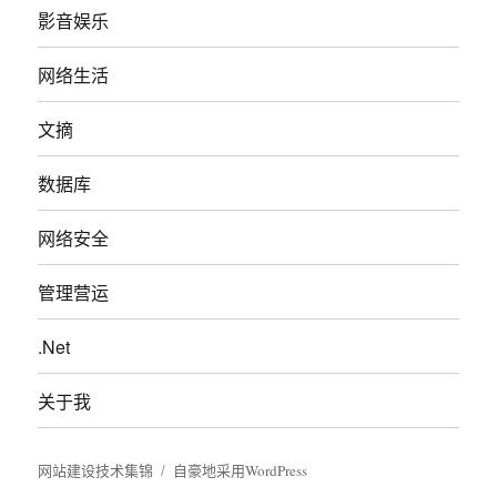
影音娱乐
网络生活
文摘
数据库
网络安全
管理营运
.Net
关于我
网站建设技术集锦
自豪地采用WordPress