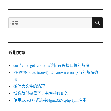
搜
搜
索
索：
近期文章
curl与file_get_contents访问远程接口慢的解决
PHP中Notice: iconv(): Unknown error (84) 的解决办
法
微信大文件的清理
博客貌似被黑了，有空换PHP的
使用socket方式连接Nginx优化php-fpm性能