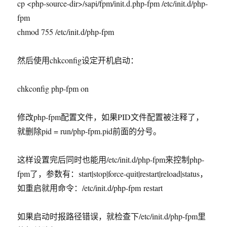
cp <php-source-dir>/sapi/fpm/init.d.php-fpm /etc/init.d/php-
fpm
chmod 755 /etc/init.d/php-fpm
然后使用chkconfig设定开机启动：
chkconfig php-fpm on
修改php-fpm配置文件，如果PID文件配置被注释了，
就删除pid = run/php-fpm.pid前面的分号。
这样设置完后同时也能用/etc/init.d/php-fpm来控制php-
fpm了，参数有：start|stop|force-quit|restart|reload|status，
如重启就用命令：/etc/init.d/php-fpm restart
如果启动时报路径错误，就检查下/etc/init.d/php-fpm里