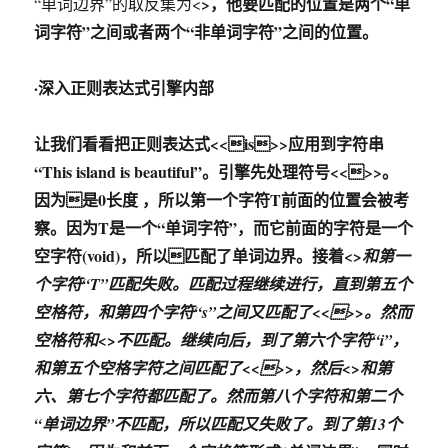
>，他要匹配的位置是两个“单
“单词边界”的取反集为<
词字符”之间或者两个“非单词字符”之间的位置。
·深入正则表达式引擎内部
让我们看看把正则表达式<<is>>应用到字符串
“This island is beautiful”。引擎先处理符号<<>>。
因为是0长度 ，所以第一个字符T前面的位置会被考
察。因为T是一个“单词字符”，而它前面的字符是一个
空字符(void)，所以匹配了单词边界。接着<
>和第一
个字符“T”匹配失败。匹配过程继续进行，直到第五个
空格符，和第四个字符“s”之间又匹配了<<>>。然而
空格符和<
>不匹配。继续向后，到了第六个字符“i”，
和第五个空格字符之间匹配了<<>>，然后<
>和第
六、第七个字符都匹配了。然而第八个字符和第二个
“单词边界”不匹配，所以匹配又失败了。到了第13个