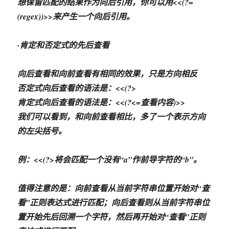
想保留匹配的结果作为向后引用，你可以用<<(?=
(regex))>>来产生一个向后引用。
·肯定和否定式的先后查看
向后查看和向前查看有相同的效果，只是方向相反
否定式向后查看的语法是：<<(?
>
肯定式向后查看的语法是：<<(?<=查看内容)>>
我们可以看到，和向前查看相比，多了一个表示方向
的左尖括号。
例：<<(?
>将会匹配一个没有“a”作前导字符的“b”。
值得注意的是：向前查看从当前字符串位置开始对“查
看”正则表达式进行匹配；向后查看则从当前字符串位
置开始先后回溯一个字符，然后再开始对“查看”正则