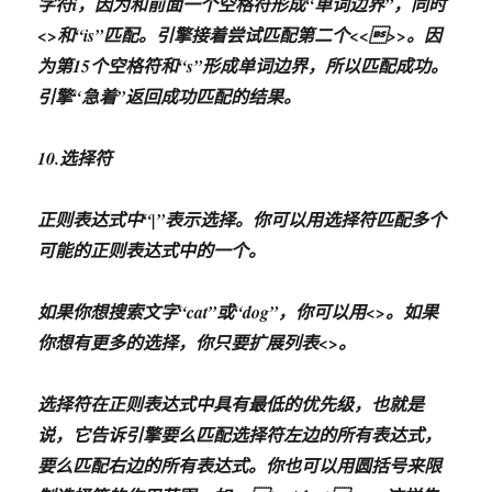
字符i，因为和前面一个空格符形成“单词边界”，同时
<
>和“is”匹配。引擎接着尝试匹配第二个<<>>。因
为第15个空格符和“s”形成单词边界，所以匹配成功。
引擎“急着”返回成功匹配的结果。
10.选择符
正则表达式中“|”表示选择。你可以用选择符匹配多个
可能的正则表达式中的一个。
如果你想搜索文字“cat”或“dog”，你可以用<
>。如果
你想有更多的选择，你只要扩展列表<
>。
选择符在正则表达式中具有最低的优先级，也就是
说，它告诉引擎要么匹配选择符左边的所有表达式，
要么匹配右边的所有表达式。你也可以用圆括号来限