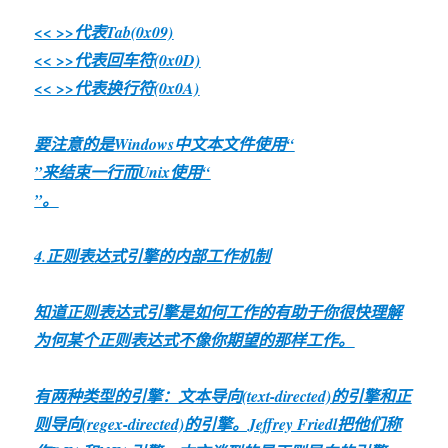
<< >>代表Tab(0x09)
<< >>代表回车符(0x0D)
<< >>代表换行符(0x0A)
要注意的是Windows中文本文件使用“
”来结束一行而Unix使用“
”。
4.正则表达式引擎的内部工作机制
知道正则表达式引擎是如何工作的有助于你很快理解
为何某个正则表达式不像你期望的那样工作。
有两种类型的引擎：文本导向(text-directed)的引擎和正
则导向(regex-directed)的引擎。Jeffrey Friedl把他们称