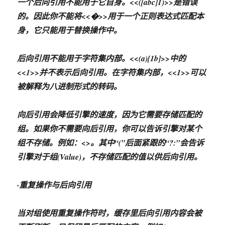
一个后向引用不能用于它自身。<<([abc]1)>>是错误
的。因此你不能将<<�>>用于一个正则表达式匹配本
身，它只能用于替换操作中。
后向引用不能用于字符集内部。<<(a)[1b]>>中的
<<1>>并不表示后向引用。在字符集内部，<<1>>可以
被解释为八进制形式的转码。
向后引用会降低引擎的速度，因为它需要存储匹配的
组。如果你不需要向后引用，你可以告诉引擎对某个
组不存储。例如：<
>。其中“(”后面紧跟的“?:”会告诉
引擎对于组(Value)，不存储匹配的值以供后向引用。
·重复操作与后向引用
当对组使用重复操作符时，缓存里后向引用内容会被