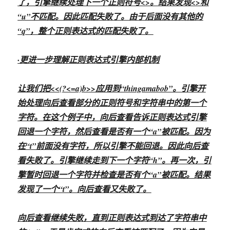
了，引擎继续处理下一个正则符号<
>。结果发现<
>和
“u”不匹配。因此匹配失败了。由于后面没有其他的
“q”，整个正则表达式的匹配失败了。
·更进一步理解正则表达式引擎内部机制
让我们把<<(?<=a)b>>应用到“thingamabob”。引擎开
始处理向后查看部分的正则符号和字符串中的第一个
字符。在这个例子中，向后查看告诉正则表达式引擎
回退一个字符，然后查看是否有一个“a”被匹配。因为
在“t”前面没有字符，所以引擎不能回退。因此向后查
看失败了。引擎继续走到下一个字符“h”。再一次，引
擎暂时回退一个字符并检查是否有个“a”被匹配。结果
发现了一个“t”。向后查看又失败了。
向后查看继续失败，直到正则表达式到达了字符串中