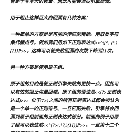
合是个非常大的数量。因此可能会造成引擎崩溃。
用于阻止这样巨大的回溯有几种方案：
一种简单的方案是尽可能的使匹配精确。用取反字符
集代替点号。例如我们用如下正则表达式<<^([^, ]*,)
{11}P>>，这样可以使失败回溯的次数下降到11次。
另一种方案是使用原子组。
原子组的目的是使正则引擎失败的更快一点。因此可
以有效的阻止海量回溯。原子组的语法是<<(?>正则表
达式)>>。位于(?>)之间的所有正则表达式都会被认为
是一个单一的正则符号。一旦匹配失败，引擎将会回
溯到原子组前面的正则表达式部分。前面的例子用原
子组可以表达成<<^(?>(.*?,){11})P>>。一旦第十二个