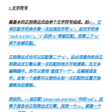
3.文字符号
最基本的正则表达式由单个文字符号组成。如<
>，它
将匹配字符串中第一次出现的字符“a”。如对字符串
“Jack is a boy”。“J”后的“a”将被匹配。而第二个“a”
将不会被匹配。
正则表达式也可以匹配第二个“a”，这必须是你告诉正
则表达式引擎从第一次匹配的地方开始搜索。在文本
编辑器中，你可以使用“查找下一个”。在编程语言
中，会有一个函数可以使你从前一次匹配的位置开始
继续向后搜索。
类似的，<
>会匹配“About cats and dogs”中的“cat”。这
等于是告诉正则表达式引擎，找到一个<
>，紧跟一个