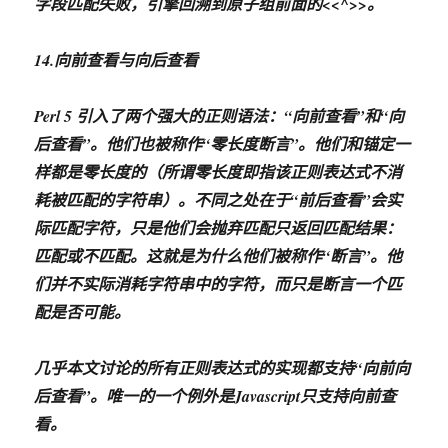
字段匹配失败，引擎回溯到原子组前面的<<^>>。
14.向前查看与向后查看
Perl 5 引入了两个强大的正则语法：“向前查看”和“向
后查看”。他们也被称作“零长度断言”。他们和锚定一
样都是零长度的（所谓零长度即指该正则表达式不消
耗被匹配的字符串）。不同之处在于“前后查看”会实
际匹配字符，只是他们会抛弃匹配只返回匹配结果：
匹配或不匹配。这就是为什么他们被称作“断言”。他
们并不实际消耗字符串中的字符，而只是断言一个匹
配是否可能。
几乎本文讨论的所有正则表达式的实现都支持“向前向
后查看”。唯一的一个例外是Javascript只支持向前查
看。