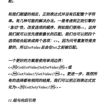
配。
和我们期望的相反，正则表达式并没有匹配整个字符
串。有几种可能的解决办法。一是考虑到正则引擎的
“急切”性，改变选项的顺序，例如我们使用<
>，这样
我们就可以优先搜索最长的匹配。我们也可以把四个
选项结合起来成两个选项：<
>。因为问号重复符是贪
婪的，所以SetValue总会在Set之前被匹配。
一个更好的方案是使用单词边界：
<<(Get|GetValue|Set|SetValue)>>或
<<(Get(Value)?|Set(Value)?>>。更进一步，既然所
有的选择都有相同的结尾，我们可以把正则表达式优
化为<<(Get|Set)(Value)?>>。
11.组与向后引用