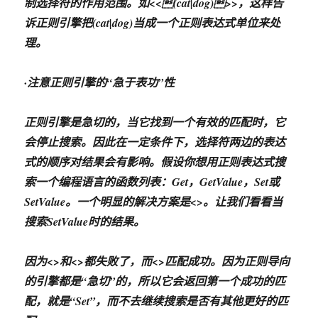
制选择符的作用范围。如<<(cat|dog)>>，这样告
诉正则引擎把(cat|dog)当成一个正则表达式单位来处
理。
·注意正则引擎的“急于表功”性
正则引擎是急切的，当它找到一个有效的匹配时，它
会停止搜索。因此在一定条件下，选择符两边的表达
式的顺序对结果会有影响。假设你想用正则表达式搜
索一个编程语言的函数列表：Get，GetValue，Set或
SetValue。一个明显的解决方案是<
>。让我们看看当
搜索SetValue时的结果。
因为<
>和<
>都失败了，而<
>匹配成功。因为正则导向
的引擎都是“急切”的，所以它会返回第一个成功的匹
配，就是“Set”，而不去继续搜索是否有其他更好的匹