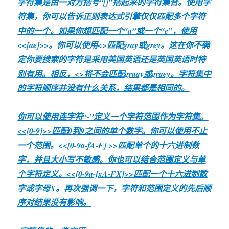
字符集是由一对方括号“[]”括起来的字符集合。使用字
符集，你可以告诉正则表达式引擎仅仅匹配多个字符
中的一个。如果你想匹配一个“a”或一个“e”，使用
<<[ae]>>。你可以使用<
>匹配gray或grey。这在你不确
定你要搜索的字符是采用美国英语还是英国英语时特
别有用。相反，<
>将不会匹配graay或graey。字符集中
的字符顺序并没有什么关系，结果都是相同的。
你可以使用连字符“-”定义一个字符范围作为字符集。
<<[0-9]>>匹配0到9之间的单个数字。你可以使用不止
一个范围。<<[0-9a-fA-F] >>匹配单个的十六进制数
字，并且大小写不敏感。你也可以结合范围定义与单
个字符定义。<<[0-9a-fxA-FX]>>匹配一个十六进制数
字或字母X。再次强调一下，字符和范围定义的先后顺
序对结果没有影响。