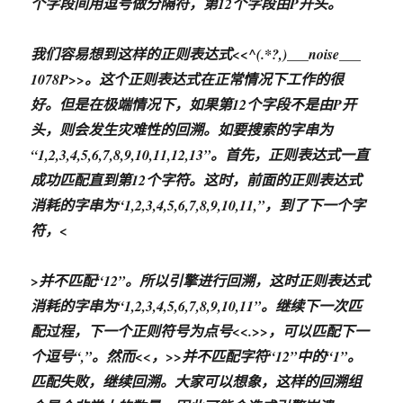
个字段间用逗号做分隔符，第12个字段由P开头。
我们容易想到这样的正则表达式<<^(.*?,)___noise___
1078P>>。这个正则表达式在正常情况下工作的很
好。但是在极端情况下，如果第12个字段不是由P开
头，则会发生灾难性的回溯。如要搜索的字串为
“1,2,3,4,5,6,7,8,9,10,11,12,13”。首先，正则表达式一直
成功匹配直到第12个字符。这时，前面的正则表达式
消耗的字串为“1,2,3,4,5,6,7,8,9,10,11,”，到了下一个字
符，<
>并不匹配“12”。所以引擎进行回溯，这时正则表达式
消耗的字串为“1,2,3,4,5,6,7,8,9,10,11”。继续下一次匹
配过程，下一个正则符号为点号<<.>>，可以匹配下一
个逗号“,”。然而<<，>>并不匹配字符“12”中的“1”。
匹配失败，继续回溯。大家可以想象，这样的回溯组