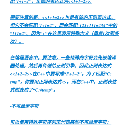
配“1+1=2”，正确的表达式为<<1+1=2>>.
需要注意的是，<<1+1=2>>也是有效的正则表达式。
但它不会匹配“1+1=2”，而会匹配“123+111=234”中的
“111=2”。因为“+”在这里表示特殊含义（重复1次到多
次）。
在编程语言中，要注意，一些特殊的字符会先被编译
器处理，然后再传递给正则引擎。因此正则表达式
<<1+2=2>>在C++中要写成“1\+1=2”。为了匹配“C:
emp”，你要用正则表达式<
>。而在C++中，正则表达
式则变成了“C:\\temp”。
·不可显示字符
可以使用特殊字符序列来代表某些不可显示字符：