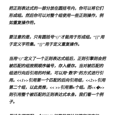
把正则表达式的一部分放在圆括号内，你可以将它们
形成组。然后你可以对整个组使用一些正则操作，例
如重复操作符。
要注意的是，只有圆括号“()”才能用于形成组。“[]”用
于定义字符集。“{}”用于定义重复操作。
当用“()”定义了一个正则表达式组后，正则引擎则会把
被匹配的组按照顺序编号，存入缓存。当对被匹配的
组进行向后引用的时候，可以用“数字”的方式进行引
用。<<1>>引用第一个匹配的后向引用组，<<2>>引用
第二个组，以此类推，<< >>引用第n个组。而<<�>>
则引用整个被匹配的正则表达式本身。我们看一个例
子。