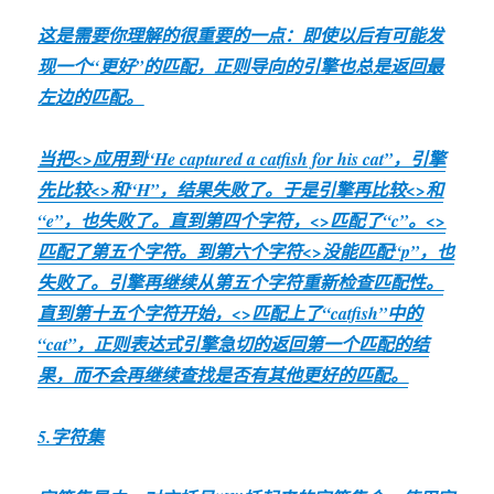
这是需要你理解的很重要的一点：即使以后有可能发
现一个“更好”的匹配，正则导向的引擎也总是返回最
左边的匹配。
当把<
>应用到“He captured a catfish for his cat”，引擎
先比较<
>和“H”，结果失败了。于是引擎再比较<
>和
“e”，也失败了。直到第四个字符，<
>匹配了“c”。<
>
匹配了第五个字符。到第六个字符<
>没能匹配“p”，也
失败了。引擎再继续从第五个字符重新检查匹配性。
直到第十五个字符开始，<
>匹配上了“catfish”中的
“cat”，正则表达式引擎急切的返回第一个匹配的结
果，而不会再继续查找是否有其他更好的匹配。
5.字符集