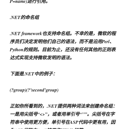
P=name)进行引用。
.NET的命名组
.NET framework也支持命名组。不幸的是，微软的程
序员们决定发明他们自己的语法，而不是沿用Perl、
Python的规则。目前为止，还没有任何其他的正则表
达式实现支持微软发明的语法。
下面是.NET中的例子：
(?
group)(?’second’group)
正如你所看到的，.NET提供两种词法来创建命名组：
一是用尖括号“<>”，或者用单引号“’’”。尖括号在字
符串中使用更方便，单引号在ASP代码中更有用，因