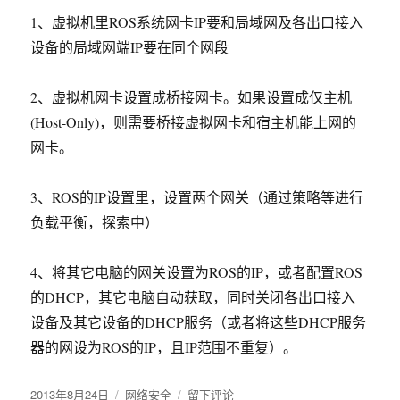
1、虚拟机里ROS系统网卡IP要和局域网及各出口接入
设备的局域网端IP要在同个网段
2、虚拟机网卡设置成桥接网卡。如果设置成仅主机
(Host-Only)，则需要桥接虚拟网卡和宿主机能上网的
网卡。
3、ROS的IP设置里，设置两个网关（通过策略等进行
负载平衡，探索中）
4、将其它电脑的网关设置为ROS的IP，或者配置ROS
的DHCP，其它电脑自动获取，同时关闭各出口接入
设备及其它设备的DHCP服务（或者将这些DHCP服务
器的网设为ROS的IP，且IP范围不重复）。
发
2013年8月24日
分
网络安全
于
留下评论