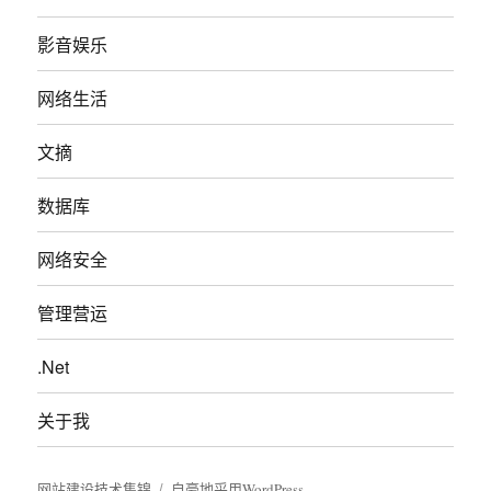
影音娱乐
网络生活
文摘
数据库
网络安全
管理营运
.Net
关于我
网站建设技术集锦
自豪地采用WordPress