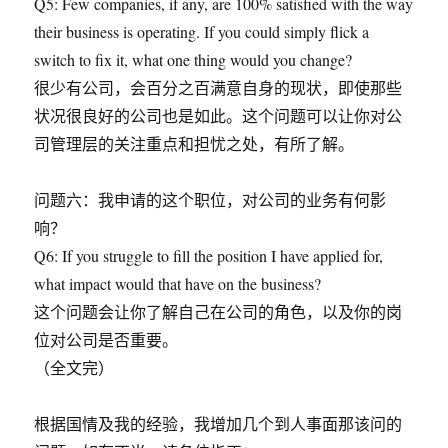
Q5: Few companies, if any, are 100% satisfied with the way
their business is operating. If you could simply flick a
switch to fix it, what one thing would you change?
很少有公司，会百分之百满意自身的现状，即使那些
状况很良好的公司也是如此。这个问题可以让你对公
司管理层的关注重点和担忧之处，有所了解。
问题六：我申请的这个职位，对公司的业务有何影
响？
Q6: If you struggle to fill the position I have applied for,
what impact would that have on the business?
这个问题会让你了解自己在公司的角色，以及你的岗
位对公司是否重要。
（全文完）
根据国情及我的经验，我增加几个到人事面那该问的