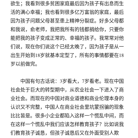
欲生；我看到很多贫困家庭最后因为孩子有出息而生
活的满心幸福；我也看到很多亿万富翁的家庭，最后
因为孩子问题父母甚至患上精神分裂症。好多父母都
和我说，俞老师，我把我所有的钱都捐给你，只要你
能把我的孩子变成正常的、幸福的孩子。我常常对他
们说，现在你们说这个已经太晚了，因为孩子是从一
出生开始到18岁就基本定型了，所有的事情都要在18
岁以前做完。
中国有句古话说：3岁看大，7岁看老。现在中国
社会处于巨大的转型期中，从农业社会一下进入了商
业社会。而现在的中国对商业道德和商业伦理本身的
认识又不完整，中国人在商业社会里坑蒙拐骗的现象
比比皆是。很多小企业都陷入这样一个慌乱中间，而
在这样一个慌乱中我们应该怎样教育孩子？比如说我
们教育孩子诚恳，但孩子诚恳后又在外面受别人欺