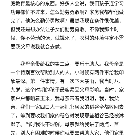
庭教育最核心的东西。好多人会说，我们孩子连学习
功课都忙不过来，怎么勤劳勇敢啊？家务我都帮他做
完了，他怎么勤劳勇敢啊？虽然我现在条件很优越，
但我还是想办法让子女们勤劳勇敢。不像我那个时
候，你不劳动的话，就饿死了，农村的环境注定不需
要我父母说我就会去做。
我母亲带给我的第二点，要乐于助人。我母亲是
一个特别喜欢帮助别人的人，小时候有两件事给我印
象最深。第一件事情，有一次下大暴雨，我当时八、
九岁，这个时期的孩子最容易受父母影响。当时，家
家户户都晒着玉米，我母亲带着我姐姐，我，我父
亲，我们一家四口人一起把邻居家的稻谷全都收回去
了，等到要收我们家的稻谷时发现那些稻谷已经被淋
湿了。当时我很不理解，母亲就给我讲了两点，首
先，别人有困难的时候你就要去帮助人家，他们家里