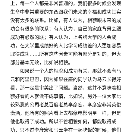
上，每一个人都是非常普通的，我们很多时候会发现
生命中非常重要的东西跟我们未来的幸福和成功其实
没有太多的联系。比如，有人认为，相貌跟未来的成
功会有很多的联系；有人认为，自己的家庭背景会跟
成功有必然的联；有人认为，上名牌大学的人会成
功，在大学里成绩好的人比学习成绩差的人更加容易
取得成功……所有这些因素可能有部分是对的，但大
部分基本无效，比如说相貌。
如果说一个人的相貌和成功有关，那就不会有马
云和阿里巴巴，因为如果在座的同学认为马云长得好
看，那一定是审美出了问题。当然，这并不意味着相
貌好看的人就做不成事情，比如说，另外一位大家比
较熟悉的公司老总百度老总李彦宏。李彦宏非常英俊
潇洒，他所有的照片看上去都像电影明星一样，但是
他也取得了成功。所以不管相貌如何，都能取得成
功，只不过李彦宏和马云坐在一起吃饭的时候，他们