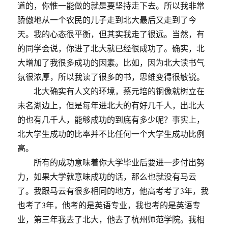
道的，你惟一能做的就是要坚持走下去。所以我非常
骄傲地从一个农民的儿子走到北大最后又走到了今
天。我的心态很平衡，但其实我走了很远。当然，有
的同学会说，你进了北大就已经很成功了。确实，北
大增加了我很多成功的因素。比如，因为北大读书气
氛很浓厚，所以我读了很多的书，思维变得很敏锐。
北大确实有人文的环境，蔡元培的铜像就树立在
未名湖边上，但是每年进北大的有好几千人，出北大
的也有几千人，能够成功的到底有多少呢？事实上，
北大学生成功的比率并不比任何一个大学生成功比例
高。
所有的成功意味着你大学毕业后要进一步付出努
力，如果大学就意味成功的话，那么也就没有马云
了。我跟马云有很多相同的地方，他高考考了3年，我
也考了3年，他考的是英语专业，我也考的是英语专
业，第三年我去了北大，他去了杭州师范学院。我相