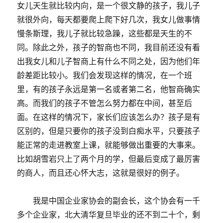
女儿天生就比较内向，是一个很文静的孩子，我儿子
就很外向，每天都要爬上爬下好几次，我女儿做事情
慢条斯理，我儿子就比较急躁，这些都是天生的不
同。除此之外，孩子的智商也不同，我目前还没有看
出我女儿和儿子智商上有什么不同之处，因为他们年
龄差距比较小。我们会发现这样的情况，在一个班
里，有的孩子永远是第一名或者第二名，他智商确实
高。而我们的孩子不管怎么努力都在中间，甚至后
面。在这样的情况下，家长们应该怎么办？孩子是有
区别的，但是只要你的孩子没到白痴水平，只要孩子
能正常的走进教室上课，就能够做出重要的大事来。
比如胡雪岩只上了两个月的学，但最后变成了最厉害
的商人，而且还心怀大志，这就是很好的例子。
我是中国企业家协会的副会长，这个协会有一千
多个企业家，北大清华复旦毕业的还不到二十个，剩