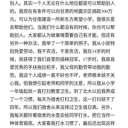
别人。其实一个人无论在什么地位都是可以帮助别人
的。我现在有条件可以向甘肃的地震灾区捐款300万
元，可以为甘南建造一所新东方希望小学，我很乐意
去帮助他们。当我们什么都没有的时候，你也可以帮
助别人。大家都认为做事情需要自己有才能，但还有
另外一种办法，我举了一个简单的例子。我从小就特
别热爱劳动，我干农活，干家务活，我在14岁的时
候，就获得了我们县里的插秧冠军，17岁时，我是县
里优秀的手扶拖拉机手，我父母的勤劳带动我的勤
劳。我这个人成绩一直不好也不坏，老师根本就不关
心我。但我想引起老师和同学的注意，所以我从小学
一年级起就一直打扫教室卫生。到了北大以后我养成
了一个习惯，每天为宿舍打扫卫生，这一打扫就干了
四年。所以我们宿舍从来没排过卫生值日表。另外，
我每天都拎着宿舍的水壶去给同学打水，把它当作一
种体育锻炼。大家看我打水习惯了，最后还出现这样