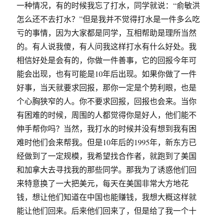
一种情况，有的时候我忘了打水，同学就说：“俞敏洪
怎么还不去打水？”但是我并不觉得打水是一件多么吃
亏的事情，因为大家都是同学，互相帮助是理所当然
的。有人说我傻，有人问我这样打水有什么好处。我
相信好处是会有的，你做一件善事，它的回报今年可
能会出现，也有可能是10年后出现。如果你做了一件
好事，当天就要求回报，那你一定是个势利眼，也是
个心胸狭窄的人。你不要求回报，回报也会来。当你
有困难的时候，周围的人都觉得你是好人，他们能不
伸手帮你吗？当然，我打水的时候并没有想到我有困
难时他们会来帮我。但是10年后的1995年，新东方已
经做到了一定规模，我希望找合作者，就跑到了美国
和加拿大去寻找我的那些同学。那我为了诱惑他们回
来特意换了一大把美元，每天在美国非常大方地花
钱，想让他们知道在中国也能赚钱，我想大概这样就
能让他们回来。后来他们回来了，但是给了我一个十