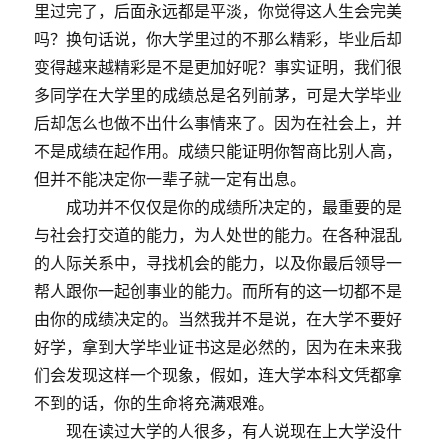
里过完了，后面永远都是平淡，你觉得这人生会完美
吗？换句话说，你大学里过的不那么精彩，毕业后却
变得越来越精彩是不是更加好呢？事实证明，我们很
多同学在大学里的成绩总是名列前茅，可是大学毕业
后却怎么也做不出什么事情来了。因为在社会上，并
不是成绩在起作用。成绩只能证明你智商比别人高，
但并不能决定你一辈子就一定有出息。
成功并不仅仅是你的成绩所决定的，最重要的是
与社会打交道的能力，为人处世的能力。在各种混乱
的人际关系中，寻找机会的能力，以及你最后领导一
帮人跟你一起创事业的能力。而所有的这一切都不是
由你的成绩决定的。当然我并不是说，在大学不要好
好学，拿到大学毕业证书这是必然的，因为在未来我
们会发现这样一个现象，假如，连大学本科文凭都拿
不到的话，你的生命将充满艰难。
现在读过大学的人很多，有人说现在上大学没什