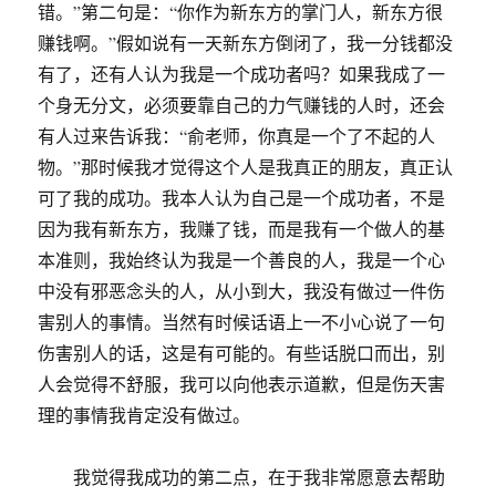
错。”第二句是：“你作为新东方的掌门人，新东方很
赚钱啊。”假如说有一天新东方倒闭了，我一分钱都没
有了，还有人认为我是一个成功者吗？如果我成了一
个身无分文，必须要靠自己的力气赚钱的人时，还会
有人过来告诉我：“俞老师，你真是一个了不起的人
物。”那时候我才觉得这个人是我真正的朋友，真正认
可了我的成功。我本人认为自己是一个成功者，不是
因为我有新东方，我赚了钱，而是我有一个做人的基
本准则，我始终认为我是一个善良的人，我是一个心
中没有邪恶念头的人，从小到大，我没有做过一件伤
害别人的事情。当然有时候话语上一不小心说了一句
伤害别人的话，这是有可能的。有些话脱口而出，别
人会觉得不舒服，我可以向他表示道歉，但是伤天害
理的事情我肯定没有做过。
我觉得我成功的第二点，在于我非常愿意去帮助