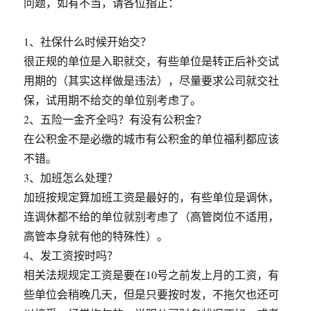
问题，如有不当，请各位指正：
1、社保什么时候开始交？
很正规的单位是入职就交，有些单位是转正后补交试
用期的（其实这样做是违法），尽量要求公司就交社
保，试用期不给交的单位别考虑了。
2、五险一金齐全吗？有没有公积金？
在公积金不是必缴的城市有公积金的单位福利都应该
不错。
3、加班怎么处理？
加班按规定算加班工资是最好的，有些单位是调休，
连调休都不给的单位就别考虑了（高管岗位不适用，
高管本身就有他的特殊性）。
4、发工资按时吗？
相关法规规定工资是要在10号之前发上月的工资，有
些单位会稍晚几天，但是只要按时发，不拖欠也还可