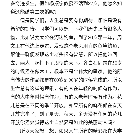
多奇迹发生。假如杨振宁教授不活到82岁，他怎么知
道还能结第二次婚呢？
但是同学们，人生总是要有份期待，哪怕是没有
希望的期待。同学们可以想一下我们历史上有很多人
物，比如说姜太公在河边钓鱼，到了80岁那一年，周
文王在他边上走过，发现这个老头用直的鱼竿钓鱼，
跟他一聊便发现这个老头很有智慧，所以把他带回
去，两人一起打下了周朝的天下。齐白石同志在50岁
的时候还在做木工，根本不是个伟大的画家，他的所
有伟大的作品都是在80岁到90岁的时候完成的。所以
生命总有这样的现象，有的人在年轻的时候有作为，
有的人中年时候有作为，有的人老年时候有作为。花
儿总是在不同的季节开放，如果所有的鲜花都在春天
开放完毕了，到了夏天、秋天、冬天没有任何的花儿
开放你还会觉得这个自然界是如此的美丽动人吗？
所以大家想一想，如果人生所有的精彩都在大学