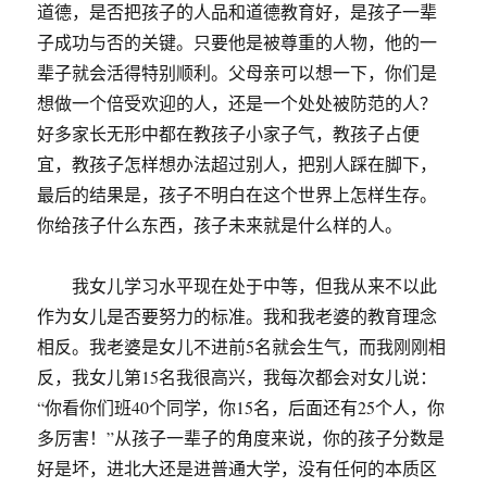
道德，是否把孩子的人品和道德教育好，是孩子一辈
子成功与否的关键。只要他是被尊重的人物，他的一
辈子就会活得特别顺利。父母亲可以想一下，你们是
想做一个倍受欢迎的人，还是一个处处被防范的人？
好多家长无形中都在教孩子小家子气，教孩子占便
宜，教孩子怎样想办法超过别人，把别人踩在脚下，
最后的结果是，孩子不明白在这个世界上怎样生存。
你给孩子什么东西，孩子未来就是什么样的人。
我女儿学习水平现在处于中等，但我从来不以此
作为女儿是否要努力的标准。我和我老婆的教育理念
相反。我老婆是女儿不进前5名就会生气，而我刚刚相
反，我女儿第15名我很高兴，我每次都会对女儿说：
“你看你们班40个同学，你15名，后面还有25个人，你
多厉害！”从孩子一辈子的角度来说，你的孩子分数是
好是坏，进北大还是进普通大学，没有任何的本质区