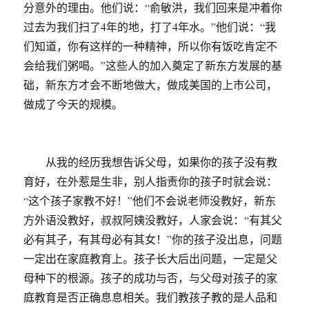
分意外的理由。他们说：“俞敏洪，我们回来是冲着你
过去为我们扫了4年的地，打了4年水。”他们说：“我
们知道，你有这样的一种精神，所以你有饭吃肯定不
会给我们粥喝。”这些人的加入奠定了新东方发展的基
础，新东方才会不断地做大，做成美国的上市公司，
做成了今天的规模。
从我的经历我想告诉父母，如果你的孩子没有教
育好，在外惹是生非，别人指责你的孩子时就会说：
“这个孩子家教不好！”他们不会说老师没教好，新东
方外语没教好，叔叔阿姨没教好，人家会说：“有其父
必有其子，有其母必有其女！”你的孩子没出息，问题
一定出在家庭教育上。孩子长大后出问题，一定是父
母种下的根源。孩子的成功与否，与父母对孩子的家
庭教育是否正确息息相关。我们教孩子教的是人品和