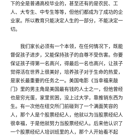
下的全是普通高校毕业的，甚至还有的是农民、工
人、大专生、中专生等等，但他们都成为了成功的企
业家。所以教育只能决定人生的一部分，不能决定一
切。
我们家长必须有一个本领，在任何情况下，既能
督促孩子进步，又能保持孩子的自尊不受伤害。你要
保证孩子得第一名高兴，得最后一名也高兴，让孩子
觉得活在世界上很美好，培养孩子对于生命的热爱，
是家长最重要的任务之一。美国电影《当幸福来敲
门》里的男主角是美国最有钱的人士之一，但他曾经
也是穷光蛋，家里贫困，没上过大学，靠推销东西为
生。有一次他在纽交所门前碰到了一个满面笑容的
人，那个人是个股票经纪人，他就以为当股票经纪人
很幸福，于是他就努力当股票经纪人。后来他认识了
一个股票经纪人培训班里的人，那个人开始看不起