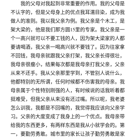
我的父母对我起到非常重要的作用。我的父母是
不认字的，但是父母身上的优点我耳濡目染，成为我
做人的准则。我以我父亲为例。我父亲是个木工，是
架大梁的，他是我们那方圆15里的专家。我父亲是一
个一高兴就可以不要工钱的人，因为架大梁家的人都
要请喝酒，我父亲一喝高兴就不要钱了。因为往家拿
不回钱，我母亲就跟我父亲打架，我父亲长得很壮，
我母亲很瘦小，结果每次都是我母亲打我父亲，父亲
从来不还手。我从父亲那里学到，不管别人说什么，
他都特别的无所谓，任何时候都不伤害我的母亲。我
母亲属于个性特别刚强的人，有时候说的话我听着都
挺难受，但我父亲从来没有还过嘴。所以呢，我老婆
怎么训我，我都是不回嘴的，我觉得我应该向父亲学
习。父亲的大度变成了我身上的一个优点。我母亲带
给我的东西更多，有两样东西是我从小就学会的。第
一，要勤劳勇敢。城市里的家长让孩子勤劳勇敢是家