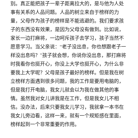
别。真正能把孩子一辈子距离拉大的，是与他为人处
事有关系的人品问题。人品的树立来自于榜样的力
量，父母作为孩子的榜样是不能逃避的。我们要求孩
子的东西没有效果，是因为父母没有做到。比如说，
家长一边打麻将，一边呵斥孩子去学习，孩子当然不
愿意学习。当父亲说：“老子没出息，你也想跟老子一
样没出息吗？”孩子就会想，你说你没出息，那打麻将
时我看你也挺开心，你没上大学也挺开心，为什么非
要我上大学呢？父母是孩子最好的榜样。但是我在树
立榜样方面遇到很多问题，我的工作是要用电脑的，
但是我打开电脑，我女儿就会以为我在做其他的事
情。虽然我对女儿讲我是在工作，但是我女儿不相
信。没办法，后来只要我女儿学习，我就拿一本书在
我女儿旁边看，这样一来，就有一个规矩感在里面，
榜样起到一个非常重要的作用。