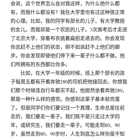
会说，这个世界怎么会对我这样，为什么他什么都
有，而我什么都没有？我在大学里也有过这种很正常
的心理。比如，我的同学有部长的儿子、有大学教授
的女儿，而我却是一个农民的儿子。3次高考后才走进
了北京大学，穿着布衣挑着扁担走进去的。你会发现
你总赶不上他们的状态，倒不如说赶不上他们的脚
步。你会发现即使他们停下来一辈子什么都不做，他
们所拥有的东西都比你多。
比如，在大学一年级的时候，班上那个部长的孩
子每周五都有开着奔驰280的司机把他接回去。你想我
们那个时候连自行车都买不起，他居然坐着奔驰280，
那是一种什么样的感觉。你感到这辈子基本就完蛋
了。但是同学们你们要记住一个真理，生命总是往前
走的，我们要走一辈子。我们既不是只走过大学四
年，或研究生，我们要走一辈子。可能走到80、90
岁，虽然走到80、90岁时，人生到底怎么样你是不知