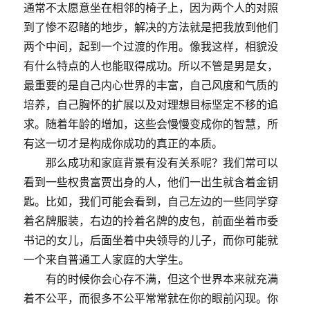
通常不太愿意坐在相邻的椅子上，因为两个人的对照
到了惨不忍睹的地步，解决的方法就是把我放到他们
两个中间，起到一个过渡的作用。像我这样，相貌没
有什么特点的人也能取得成功。所以不管是男是女，
最重要的是自己内心世界的丰富，自己风度和气质的
培养，自己胸怀的扩展以及对理想目标坚定不移的追
求。随着年龄的增加，这些会慢慢变成你的智慧，所
有这一切才是构成你成功的真正的本质。
那么成功和家庭背景有没有关系呢？我们常可以
看到一些权贵富贾出身的人，他们一出生就含着金钥
匙。比如，我们可能会看到，自己左边的一些同学穿
着名牌服装，右边的拎着名牌的皮包，前面坐着市委
书记的女儿，后面坐着中央领导的儿子，而你可能就
一个来自普通工人家庭的大学生。
有的时候你会心存不满，但这个世界本来就充满
着不公平，而很多不公平常常就在你的眼前闪现。你