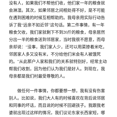
没有人，如果我们不帮他们收，他们家一年的粮食就
会淋湿。其次，如果邻居之间相处得不好，是不可能
在遇到困难的时候互相帮助的。我母亲用实际行动告
诉了我“远亲不如近邻”这句话。第二件事情，有一年
粮食欠收，我们家就剩下不到20斤的粮食，母亲居然
分出一半的粮食送到邻居家，当时我很不愿意，而母
亲却说：“没事，我们家人少，还可以用菜掺着米吃，
邻居家人多又没有米，不分给他们米会有人被饿死
的。”从此那户人家和我们的关系就特别好，经常主动
帮我们收割，因为他们认为我们是好人。到现在，我
母亲都是我们村最受尊敬的人。
做任何一件事情，你都要想一想，我有没有伤害
别人。比如说，我们大人有的时候喜欢在背后说邻居
和同事的坏话，而且说的时候不回避孩子。我跟我老
婆就出现过这样的情况，我们议论东家长西家短，哪