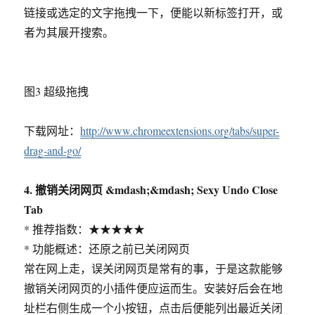
链接或选定的文字拖拽一下，便能以新标签打开，或
者为其展开搜索。
图3 超级拖拽
下载网址：
http://www.chromeextensions.org/tabs/super-
drag-and-go/
4. 撤销关闭网页 &mdash;&mdash; Sexy Undo Close
Tab
* 推荐指数：★★★★★
* 功能概述：还原之前已关闭网页
常在网上走，误关闭网页是常有的事，于是这款能够
撤销关闭网页的小插件便应运而生。安装好后会在地
址栏右侧生成一个小按钮，点击后便能列出最近关闭