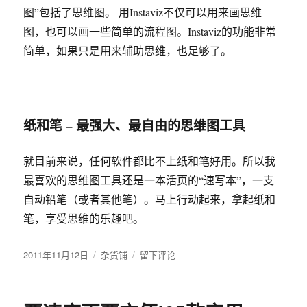
图”包括了思维图。 用Instaviz不仅可以用来画思维
图，也可以画一些简单的流程图。Instaviz的功能非常
简单，如果只是用来辅助思维，也足够了。
纸和笔 – 最强大、最自由的思维图工具
就目前来说，任何软件都比不上纸和笔好用。所以我
最喜欢的思维图工具还是一本活页的“速写本”，一支
自动铅笔（或者其他笔）。马上行动起来，拿起纸和
笔，享受思维的乐趣吧。
发
2011年11月12日
分
杂货铺
于
留下评论
布
类
四
于
个
最