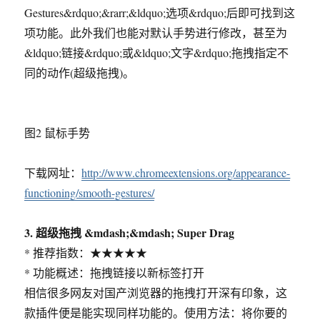
Gestures&rdquo;&rarr;&ldquo;选项&rdquo;后即可找到这
项功能。此外我们也能对默认手势进行修改，甚至为
&ldquo;链接&rdquo;或&ldquo;文字&rdquo;拖拽指定不
同的动作(超级拖拽)。
图2 鼠标手势
下载网址：
http://www.chromeextensions.org/appearance-
functioning/smooth-gestures/
3. 超级拖拽 &mdash;&mdash; Super Drag
* 推荐指数：★★★★★
* 功能概述：拖拽链接以新标签打开
相信很多网友对国产浏览器的拖拽打开深有印象，这
款插件便是能实现同样功能的。使用方法：将你要的