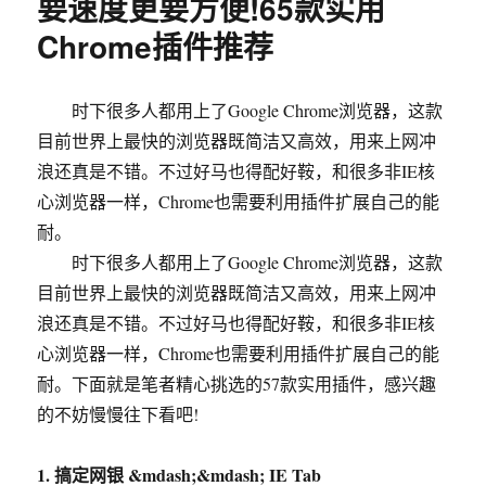
要速度更要方便!65款实用
值
得
Chrome插件推荐
使
用
的
时下很多人都用上了Google Chrome浏览器，这款
思
目前世界上最快的浏览器既简洁又高效，用来上网冲
维
图
浪还真是不错。不过好马也得配好鞍，和很多非IE核
软
心浏览器一样，Chrome也需要利用插件扩展自己的能
件
耐。
时下很多人都用上了Google Chrome浏览器，这款
目前世界上最快的浏览器既简洁又高效，用来上网冲
浪还真是不错。不过好马也得配好鞍，和很多非IE核
心浏览器一样，Chrome也需要利用插件扩展自己的能
耐。下面就是笔者精心挑选的57款实用插件，感兴趣
的不妨慢慢往下看吧!
1. 搞定网银 &mdash;&mdash; IE Tab