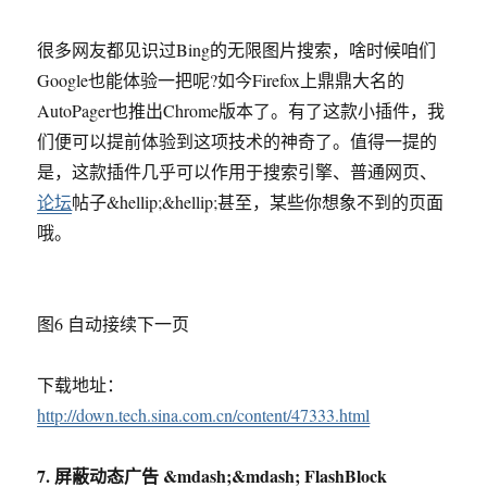
很多网友都见识过Bing的无限图片搜索，啥时候咱们
Google也能体验一把呢?如今Firefox上鼎鼎大名的
AutoPager也推出Chrome版本了。有了这款小插件，我
们便可以提前体验到这项技术的神奇了。值得一提的
是，这款插件几乎可以作用于搜索引擎、普通网页、
论坛
帖子&hellip;&hellip;甚至，某些你想象不到的页面
哦。
图6 自动接续下一页
下载地址：
http://down.tech.sina.com.cn/content/47333.html
7. 屏蔽动态广告 &mdash;&mdash; FlashBlock