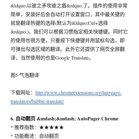
&ldquo;以彼之矛攻彼之盾&rdquo;了。插件的使用非常
简单，安装好后会自动打开设置窗口，其中最关键的
就是翻译热键的选择(默认为&ldquo;Ctrl+选择
&rdquo;)，我们可以根据习惯指定相关快捷键。同时它
的使用也很方便，只要按下快捷键并用鼠标勾选，即
可弹出勾选区域的翻译。此外它还提供了网页全屏翻
译，当然使用的也是Google Translate。
图5 气泡翻译
下载网址：
http://www.chromeextensions.org/language-
translators/bubble-translate/
6. 自动翻页 &mdash;&mdash; AutoPager Chrome
* 推荐指数：★★★★★
* 功能概述：自动翻页