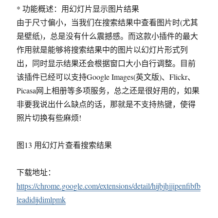
* 功能概述：用幻灯片显示图片结果
由于尺寸偏小，当我们在搜索结果中查看图片时(尤其
是壁纸)，总是没有什么震撼感。而这款小插件的最大
作用就是能够将搜索结果中的图片以幻灯片形式列
出，同时显示结果还会根据窗口大小自行调整。目前
该插件已经可以支持Google Images(英文版)、Flickr、
Picasa网上相册等多项服务，总之还是很好用的，如果
非要我说出什么缺点的话，那就是不支持热键，使得
照片切换有些麻烦!
图13 用幻灯片查看搜索结果
下载地址：
https://chrome.google.com/extensions/detail/hijbjhjjipenfibfb
leadidijdimlpmk