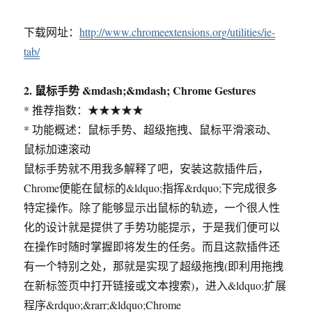
下载网址：
http://www.chromeextensions.org/utilities/ie-
tab/
2. 鼠标手势 &mdash;&mdash; Chrome Gestures
* 推荐指数：★★★★★
* 功能概述：鼠标手势、超级拖拽、鼠标平滑滚动、
鼠标加速滚动
鼠标手势就不用我多解释了吧，安装这款插件后，
Chrome便能在鼠标的&ldquo;指挥&rdquo;下完成很多
特定操作。除了能够显示出鼠标的轨迹，一个很人性
化的设计就是提供了手势功能提示，于是我们便可以
在操作时随时掌握即将发生的任务。而且这款插件还
有一个特别之处，那就是实现了超级拖拽(即利用拖拽
在新标签页中打开链接或文本搜索)，进入&ldquo;扩展
程序&rdquo;&rarr;&ldquo;Chrome