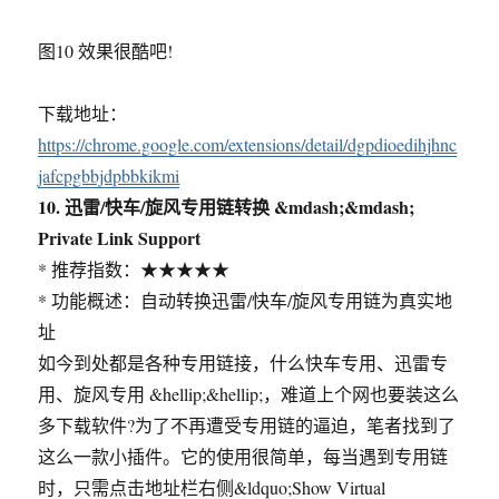
图10 效果很酷吧!
下载地址：
https://chrome.google.com/extensions/detail/dgpdioedihjhnc
jafcpgbbjdpbbkikmi
10. 迅雷/快车/旋风专用链转换 &mdash;&mdash;
Private Link Support
* 推荐指数：★★★★★
* 功能概述：自动转换迅雷/快车/旋风专用链为真实地
址
如今到处都是各种专用链接，什么快车专用、迅雷专
用、旋风专用 &hellip;&hellip;，难道上个网也要装这么
多下载软件?为了不再遭受专用链的逼迫，笔者找到了
这么一款小插件。它的使用很简单，每当遇到专用链
时，只需点击地址栏右侧&ldquo;Show Virtual