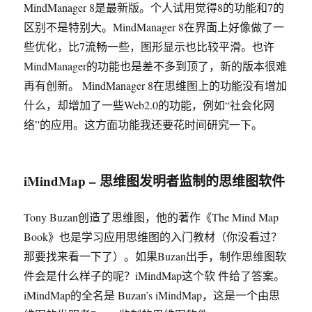
MindManager 8是最新版。个人试用觉得8的功能和7的
区别不是特别大。MindManager 8在界面上好像做了一
些优化，比7流畅一些，图形显示也比较平滑。也许
MindManager的功能也是差不多到顶了，新的版本很难
再有创新。 MindManager 8在思维图上的功能没有增加
什么，却增加了一些Web2.0的功能，例如“社会化网
络”的应用。这方面功能我还要花时间研究一下。
iMindMap – 思维图发明者监制的思维图软件
Tony Buzan创造了思维图，他的著作《The Mind Map
Book》也是学习应用思维图的入门教材（你没看过？
那要找来看一下了）。如果Buzan出手，制作思维图软
件会是什么样子的呢？iMindMap这个软 件给了答案。
iMindMap的全名是 Buzan’s iMindMap，这是一个由思