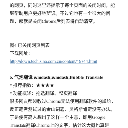
的网页，同时这里还提示了每个页面的关闭时间，能
够帮助用户更好地辨识。不过它也有一个很大的问
题，那就是关闭Chrome后列表将自动清空。
图4 已关闭网页列表
下载网址：
http://down.tech.sina.com.cn/content/46744.html
5. 气泡翻译 &mdash;&mdash;Bubble Translate
* 推荐指数：★★★★
* 功能概述：拖选翻译、整页翻译
很多网友都领教过Chrome无法使用翻译软件的尴尬，
反正笔者测试过的金山词霸、灵格斯肯定没有办法。
于是便有高人想出了这样一个主意，即用Google
Translate翻译Chrome上的文字，估计这大概也算是