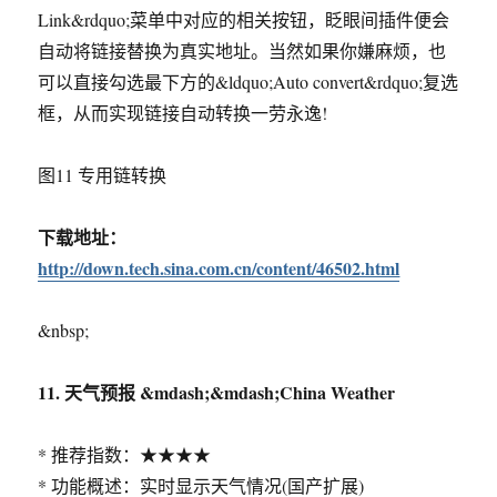
Link&rdquo;菜单中对应的相关按钮，眨眼间插件便会
自动将链接替换为真实地址。当然如果你嫌麻烦，也
可以直接勾选最下方的&ldquo;Auto convert&rdquo;复选
框，从而实现链接自动转换一劳永逸!
图11 专用链转换
下载地址：
http://down.tech.sina.com.cn/content/46502.html
&nbsp;
11. 天气预报 &mdash;&mdash;China Weather
* 推荐指数：★★★★
* 功能概述：实时显示天气情况(国产扩展)