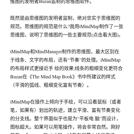
维图的发明者Buzan监制的思维图软件。
既然是由思维图的发明者监制，绝对忠实于思维图的
规范。思维图的规范是什么?我用iMindMap制作了一张
思维图，说明了思维图的一些主要规范(点击看大图)。
iMindMap和MindManager制作的思维图，最大区别在
于线条、文字的布局，还有“节奏”的处理。iMindMap
的布局样式更接近手 绘的效果;线条的粗细变化更符合
Buzan在《The Mind Map Book》书中所建议的样式
（平滑的弧线、粗细变化富有节奏）。
iMindMap在操作上倾向于手绘，可以沿着鼠标（或者
笔，如果有）划出的轨迹，建立平滑、富有节奏变化
的分支线。整个界面似乎也是为“平板电 脑”而设计，
图标超大。如果可以用笔操作，将会非常自然。刚好