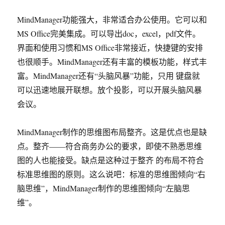
MindManager功能强大，非常适合办公使用。它可以和
MS Office完美集成。可以导出doc，excel，pdf文件。
界面和使用习惯和MS Office非常接近，快捷键的安排
也很顺手。MindManager还有丰富的模板功能，样式丰
富。MindManager还有“头脑风暴”功能，只用 键盘就
可以迅速地展开联想。放个投影，可以开展头脑风暴
会议。
MindManager制作的思维图布局整齐。这是优点也是缺
点。整齐——符合商务办公的要求，即使不熟悉思维
图的人也能接受。缺点是这种过于整齐 的布局不符合
标准思维图的原则。这么说吧：标准的思维图倾向“右
脑思维”，MindManager制作的思维图倾向“左脑思
维”。