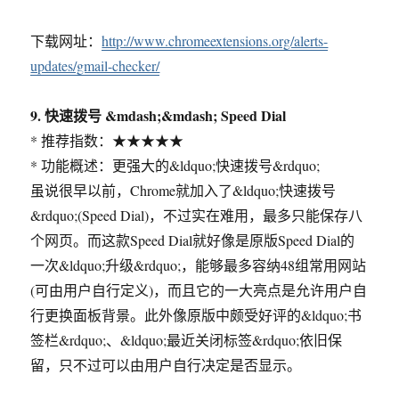
下载网址：
http://www.chromeextensions.org/alerts-
updates/gmail-checker/
9. 快速拨号 &mdash;&mdash; Speed Dial
* 推荐指数：★★★★★
* 功能概述：更强大的&ldquo;快速拨号&rdquo;
虽说很早以前，Chrome就加入了&ldquo;快速拨号
&rdquo;(Speed Dial)，不过实在难用，最多只能保存八
个网页。而这款Speed Dial就好像是原版Speed Dial的
一次&ldquo;升级&rdquo;，能够最多容纳48组常用网站
(可由用户自行定义)，而且它的一大亮点是允许用户自
行更换面板背景。此外像原版中颇受好评的&ldquo;书
签栏&rdquo;、&ldquo;最近关闭标签&rdquo;依旧保
留，只不过可以由用户自行决定是否显示。