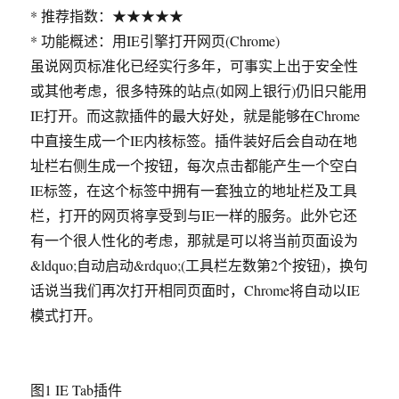
* 推荐指数：★★★★★
* 功能概述：用IE引擎打开网页(Chrome)
虽说网页标准化已经实行多年，可事实上出于安全性
或其他考虑，很多特殊的站点(如网上银行)仍旧只能用
IE打开。而这款插件的最大好处，就是能够在Chrome
中直接生成一个IE内核标签。插件装好后会自动在地
址栏右侧生成一个按钮，每次点击都能产生一个空白
IE标签，在这个标签中拥有一套独立的地址栏及工具
栏，打开的网页将享受到与IE一样的服务。此外它还
有一个很人性化的考虑，那就是可以将当前页面设为
&ldquo;自动启动&rdquo;(工具栏左数第2个按钮)，换句
话说当我们再次打开相同页面时，Chrome将自动以IE
模式打开。
图1 IE Tab插件